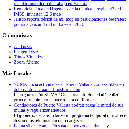
recibido una oferta de trabajo en Vallarta
Remodelan área de Urgencias de la Clínica Hospital 42 del
IMSS; invierten 12.6 mdp
Jalisco reporta déficit de mil mdp en participaciones federales;
podría alcanzar 4 mil millones en 2026
Columnistas
Andanzas
Imagen DNA
Trinos Virtuales
Zoom Alterno
Más Locales
SUMA inicia actividades en Puerto Vallarta con asamblea en
defensa de la Cuarta Transformación
La organización SUMA "Construyendo Sociedad" realizó su
primera reunión en el puerto para conformar ...
Conductores de Puerto Vallarta podrán pagar la mitad de sus
multas y regularizar adeudos
El gobierno de Jalisco lanzó un programa temporal que ofrece
descuentos, eliminación de recargos y f...
Fauna silvestre anda "desatada" por zonas urbanas y