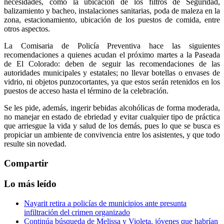
necesidades, como la ubicación de los filtros de Seguridad,
balizamiento y bacheo, instalaciones sanitarias, poda de maleza en la
zona, estacionamiento, ubicación de los puestos de comida, entre
otros aspectos.
La Comisaria de Policía Preventiva hace las siguientes
recomendaciones a quienes acudan el próximo martes a la Paseada
de El Colorado: deben de seguir las recomendaciones de las
autoridades municipales y estatales; no llevar botellas o envases de
vidrio, ni objetos punzocortantes, ya que estos serán retenidos en los
puestos de acceso hasta el término de la celebración.
Se les pide, además, ingerir bebidas alcohólicas de forma moderada,
no manejar en estado de ebriedad y evitar cualquier tipo de práctica
que arriesgue la vida y salud de los demás, pues lo que se busca es
propiciar un ambiente de convivencia entre los asistentes, y que todo
resulte sin novedad.
Compartir
Lo más leído
Nayarit retira a policías de municipios ante presunta
infiltración del crimen organizado
Continúa búsqueda de Melissa y Violeta, jóvenes que habrían