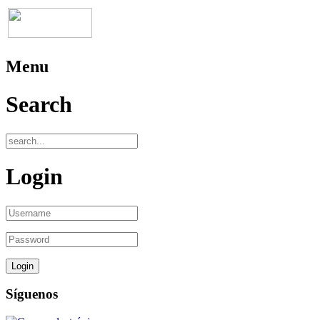
Menu
Search
Login
Síguenos