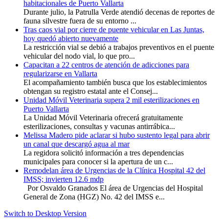
habitacionales de Puerto Vallarta
Durante julio, la Patrulla Verde atendió decenas de reportes de
fauna silvestre fuera de su entorno ...
Tras caos vial por cierre de puente vehicular en Las Juntas,
hoy quedó abierto nuevamente
La restricción vial se debió a trabajos preventivos en el puente
vehicular del nodo vial, lo que pro...
Capacitan a 22 centros de atención de adicciones para
regularizarse en Vallarta
El acompañamiento también busca que los establecimientos
obtengan su registro estatal ante el Consej...
Unidad Móvil Veterinaria supera 2 mil esterilizaciones en
Puerto Vallarta
La Unidad Móvil Veterinaria ofrecerá gratuitamente
esterilizaciones, consultas y vacunas antirrábica...
Melissa Madero pide aclarar si hubo sustento legal para abrir
un canal que descargó agua al mar
La regidora solicitó información a tres dependencias
municipales para conocer si la apertura de un c...
Remodelan área de Urgencias de la Clínica Hospital 42 del
IMSS; invierten 12.6 mdp
Por Osvaldo Granados El área de Urgencias del Hospital
General de Zona (HGZ) No. 42 del IMSS e...
Switch to Desktop Version