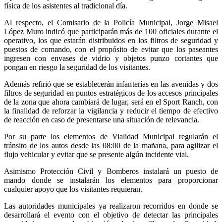
física de los asistentes al tradicional día.
Al respecto, el Comisario de la Policía Municipal, Jorge Misael
López Muro indicó que participarán más de 100 oficiales durante el
operativo, los que estarán distribuidos en los filtros de seguridad y
puestos de comando, con el propósito de evitar que los paseantes
ingresen con envases de vidrio y objetos punzo cortantes que
pongan en riesgo la seguridad de los visitantes.
Además refirió que se establecerán infanterías en las avenidas y dos
filtros de seguridad en puntos estratégicos de los accesos principales
de la zona que ahora cambiará de lugar, será en el Sport Ranch, con
la finalidad de reforzar la vigilancia y reducir el tiempo de efectivo
de reacción en caso de presentarse una situación de relevancia.
Por su parte los elementos de Vialidad Municipal regularán el
tránsito de los autos desde las 08:00 de la mañana, para agilizar el
flujo vehicular y evitar que se presente algún incidente vial.
Asimismo Protección Civil y Bomberos instalará un puesto de
mando donde se instalarán los elementos para proporcionar
cualquier apoyo que los visitantes requieran.
Las autoridades municipales ya realizaron recorridos en donde se
desarrollará el evento con el objetivo de detectar las principales