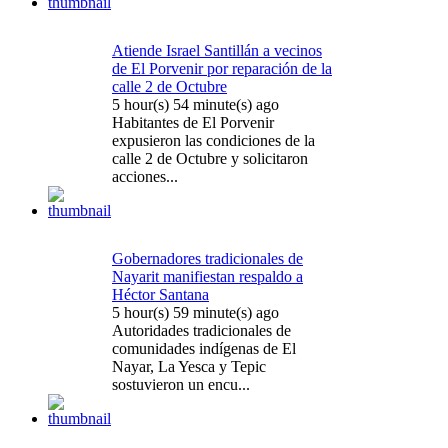
Atiende Israel Santillán a vecinos
de El Porvenir por reparación de la
calle 2 de Octubre
5 hour(s) 54 minute(s) ago
Habitantes de El Porvenir
expusieron las condiciones de la
calle 2 de Octubre y solicitaron
acciones...
Gobernadores tradicionales de
Nayarit manifiestan respaldo a
Héctor Santana
5 hour(s) 59 minute(s) ago
Autoridades tradicionales de
comunidades indígenas de El
Nayar, La Yesca y Tepic
sostuvieron un encu...