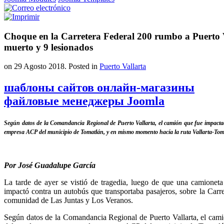
Choque en la Carretera Federal 200 rumbo a Puerto V
muerto y 9 lesionados
on
29 Agosto 2018
. Posted in
Puerto Vallarta
шаблоны сайтов онлайн-магазины
файловые менеджеры Joomla
Según datos de la Comandancia Regional de Puerto Vallarta, el camión que fue impactad
empresa ACP del municipio de Tomatlán, y en mismo momento hacía la ruta Vallarta-Tom
Por José Guadalupe García
La tarde de ayer se vistió de tragedia, luego de que una camioneta
impactó contra un autobús que transportaba pasajeros, sobre la Carre
comunidad de Las Juntas y Los Veranos.
Según datos de la Comandancia Regional de Puerto Vallarta, el cami