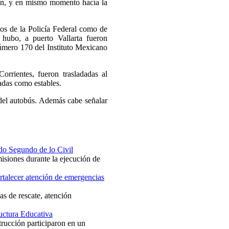
án, y en mismo momento hacía la
tos de la Policía Federal como de
 hubo, a puerto Vallarta fueron
número 170 del Instituto Mexicano
rrientes, fueron trasladadas al
tadas como estables.
 del autobús. Además cabe señalar
do Segundo de lo Civil
siones durante la ejecución de
ortalecer atención de emergencias
as de rescate, atención
ructura Educativa
strucción participaron en un