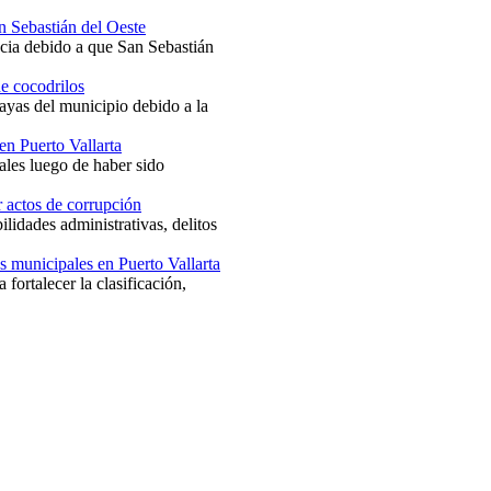
an Sebastián del Oeste
ncia debido a que San Sebastián
de cocodrilos
ayas del municipio debido a la
en Puerto Vallarta
ales luego de haber sido
r actos de corrupción
lidades administrativas, delitos
s municipales en Puerto Vallarta
fortalecer la clasificación,