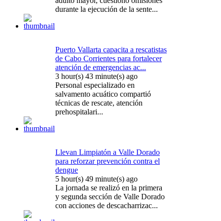
adulto mayor, cuestionó omisiones
durante la ejecución de la sente...
Puerto Vallarta capacita a rescatistas
de Cabo Corrientes para fortalecer
atención de emergencias ac...
3 hour(s) 43 minute(s) ago
Personal especializado en
salvamento acuático compartió
técnicas de rescate, atención
prehospitalari...
Llevan Limpiatón a Valle Dorado
para reforzar prevención contra el
dengue
5 hour(s) 49 minute(s) ago
La jornada se realizó en la primera
y segunda sección de Valle Dorado
con acciones de descacharrizac...