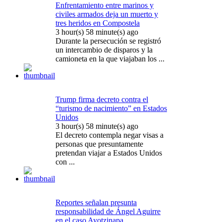
Enfrentamiento entre marinos y
civiles armados deja un muerto y
tres heridos en Compostela
3 hour(s) 58 minute(s) ago
Durante la persecución se registró
un intercambio de disparos y la
camioneta en la que viajaban los ...
Trump firma decreto contra el
“turismo de nacimiento” en Estados
Unidos
3 hour(s) 58 minute(s) ago
El decreto contempla negar visas a
personas que presuntamente
pretendan viajar a Estados Unidos
con ...
Reportes señalan presunta
responsabilidad de Ángel Aguirre
en el caso Ayotzinapa