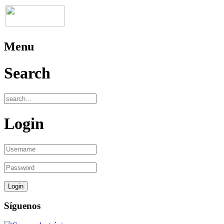
Menu
Search
Login
Síguenos