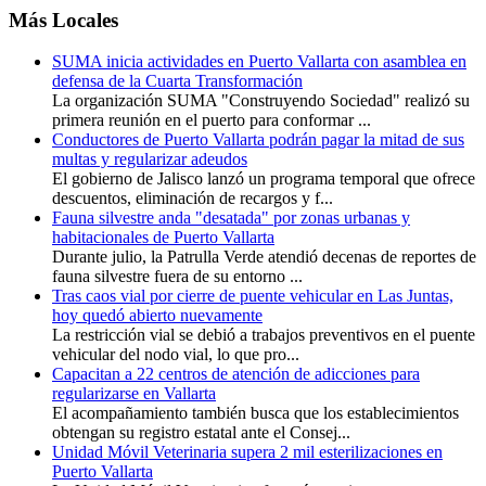
Más Locales
SUMA inicia actividades en Puerto Vallarta con asamblea en
defensa de la Cuarta Transformación
La organización SUMA "Construyendo Sociedad" realizó su
primera reunión en el puerto para conformar ...
Conductores de Puerto Vallarta podrán pagar la mitad de sus
multas y regularizar adeudos
El gobierno de Jalisco lanzó un programa temporal que ofrece
descuentos, eliminación de recargos y f...
Fauna silvestre anda "desatada" por zonas urbanas y
habitacionales de Puerto Vallarta
Durante julio, la Patrulla Verde atendió decenas de reportes de
fauna silvestre fuera de su entorno ...
Tras caos vial por cierre de puente vehicular en Las Juntas,
hoy quedó abierto nuevamente
La restricción vial se debió a trabajos preventivos en el puente
vehicular del nodo vial, lo que pro...
Capacitan a 22 centros de atención de adicciones para
regularizarse en Vallarta
El acompañamiento también busca que los establecimientos
obtengan su registro estatal ante el Consej...
Unidad Móvil Veterinaria supera 2 mil esterilizaciones en
Puerto Vallarta