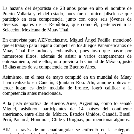
La hazaña del deportista de 28 años pone en alto el nombre de
Puerto Vallarta y el del estado, pues fue el único jalisciense que
participó en esta competencia, junto con otros seis jóvenes de
diversos lugares de la República, que como él, pertenecen a la
Selección Mexicana de Muay Thai.
En entrevista para AZNoticias.mx, Miguel Ángel Padilla, mencionó
que el trabajo para llegar a competir en los Juegos Panamericanos de
Muay Thai fue arduo y exhaustivo, pues tuvo que pasar por
numerosos filtros, además de asistir a varios campamentos de
entrenamiento, entre ellos, uno previo a la Ciudad de México, justo
15 días antes de su competencia en Buenos Aires.
Asimismo, en el mes de mayo compitió en un mundial de Muay
Thai realizado en Cancún, Quintana Roo. Ahí, aunque obtuvo el
tercer lugar, es decir, medalla de bronce, logró calificar a la
competencia antes mencionada.
A la justa deportiva de Buenos Aires, Argentina, como lo señaló
Miguel, asistieron participantes de 14 países del continente
americano, entre ellos de
México, Estados Unidos, Canadá, Brasil,
Perú, Panamá, Honduras, Chile y Uruguay, por mencionar algunos.
Allá, a través de un cuadrangular se enfrentó en la categoría