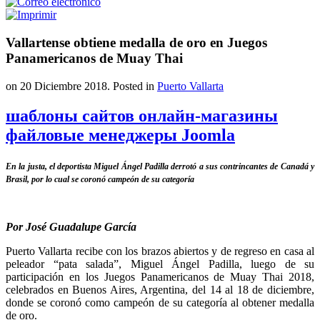
Vallartense obtiene medalla de oro en Juegos
Panamericanos de Muay Thai
on
20 Diciembre 2018
. Posted in
Puerto Vallarta
шаблоны сайтов онлайн-магазины
файловые менеджеры Joomla
En la justa, el deportista Miguel Ángel Padilla derrotó a sus contrincantes de Canadá y
Brasil, por lo cual se coronó campeón de su categoría
Por José Guadalupe García
Puerto Vallarta recibe con los brazos abiertos y de regreso en casa al
peleador “pata salada”, Miguel Ángel Padilla, luego de su
participación en los Juegos Panamericanos de Muay Thai 2018,
celebrados en Buenos Aires, Argentina, del 14 al 18 de diciembre,
donde se coronó como campeón de su categoría al obtener medalla
de oro.