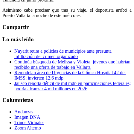
Asimismo cabe precisar que tras su viaje, el deportista arribó a
Puerto Vallarta la noche de este miércoles.
Compartir
Lo más leído
Nayarit retira a policías de municipios ante presunta
infiltración del crimen organizado
Continúa búsqueda de Melissa y Violeta, jóvenes que habrían
recibido una oferta de trabajo en Vallarta
Remodelan área de Urgencias de la Clínica Hospital 42 del
IMSS; invierten 12.6 mdp
Jalisco reporta déficit de mil mdp en participaciones federales;
podría alcanzar 4 mil millones en 2026
Columnistas
Andanzas
Imagen DNA
Trinos Virtuales
Zoom Alterno