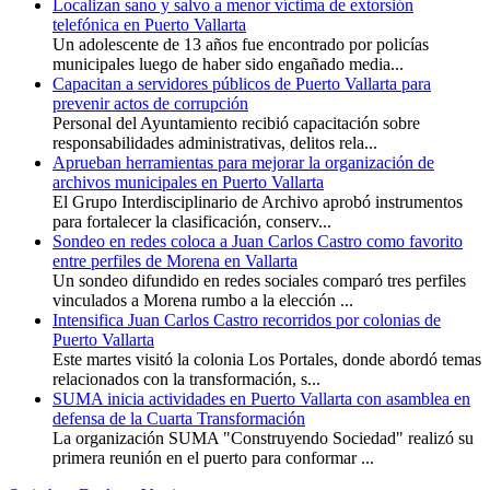
Localizan sano y salvo a menor víctima de extorsión
telefónica en Puerto Vallarta
Un adolescente de 13 años fue encontrado por policías
municipales luego de haber sido engañado media...
Capacitan a servidores públicos de Puerto Vallarta para
prevenir actos de corrupción
Personal del Ayuntamiento recibió capacitación sobre
responsabilidades administrativas, delitos rela...
Aprueban herramientas para mejorar la organización de
archivos municipales en Puerto Vallarta
El Grupo Interdisciplinario de Archivo aprobó instrumentos
para fortalecer la clasificación, conserv...
Sondeo en redes coloca a Juan Carlos Castro como favorito
entre perfiles de Morena en Vallarta
Un sondeo difundido en redes sociales comparó tres perfiles
vinculados a Morena rumbo a la elección ...
Intensifica Juan Carlos Castro recorridos por colonias de
Puerto Vallarta
Este martes visitó la colonia Los Portales, donde abordó temas
relacionados con la transformación, s...
SUMA inicia actividades en Puerto Vallarta con asamblea en
defensa de la Cuarta Transformación
La organización SUMA "Construyendo Sociedad" realizó su
primera reunión en el puerto para conformar ...