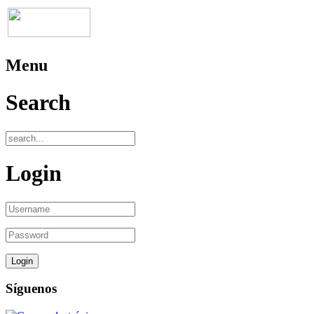
Menu
Search
Login
Síguenos