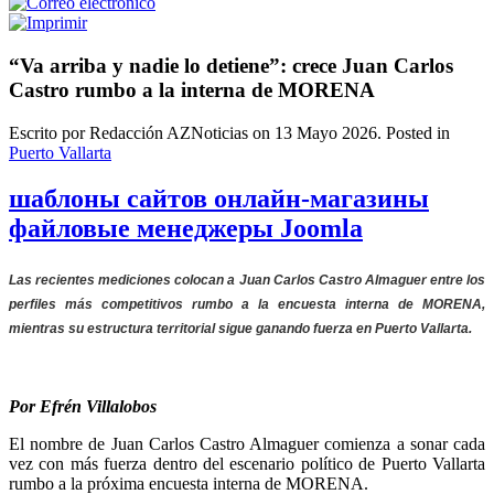
“Va arriba y nadie lo detiene”: crece Juan Carlos
Castro rumbo a la interna de MORENA
Escrito por Redacción AZNoticias on
13 Mayo 2026
. Posted in
Puerto Vallarta
шаблоны сайтов онлайн-магазины
файловые менеджеры Joomla
Las recientes mediciones colocan a Juan Carlos Castro Almaguer entre los
perfiles más competitivos rumbo a la encuesta interna de MORENA,
mientras su estructura territorial sigue ganando fuerza en Puerto Vallarta.
Por Efrén Villalobos
El nombre de
Juan Carlos Castro Almaguer
comienza a sonar cada
vez con más fuerza dentro del escenario político de
Puerto Vallarta
rumbo a la próxima encuesta interna de
MORENA
.