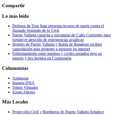
Compartir
Lo más leído
Defensa de Don Juan presenta recurso de queja contra el
Juzgado Segundo de lo Civil
Puerto Vallarta capacita a rescatistas de Cabo Corrientes para
fortalecer atención de emergencias acuáticas
Hoteles de Puerto Vallarta y Bahía de Banderas reciben
capacitación para proteger a menores en internet
Enfrentamiento entre marinos y civiles armados deja un
muerto y tres heridos en Compostela
Columnistas
Andanzas
Imagen DNA
Trinos Virtuales
Zoom Alterno
Más Locales
Protección Civil y Bomberos de Puerto Vallarta fortalece