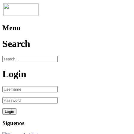
Menu
Search
Login
Síguenos