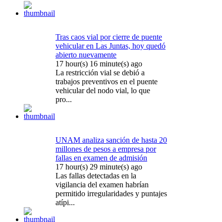
Tras caos vial por cierre de puente
vehicular en Las Juntas, hoy quedó
abierto nuevamente
17 hour(s) 16 minute(s) ago
La restricción vial se debió a
trabajos preventivos en el puente
vehicular del nodo vial, lo que
pro...
UNAM analiza sanción de hasta 20
millones de pesos a empresa por
fallas en examen de admisión
17 hour(s) 29 minute(s) ago
Las fallas detectadas en la
vigilancia del examen habrían
permitido irregularidades y puntajes
atípi...