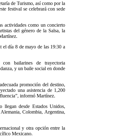
etaría de Turismo, así como por la
te festival se celebrará con sede
as actividades como un concierto
tistas del género de la Salsa, la
Martínez.
t el día 8 de mayo de las 19:30 a
 con bailarines de trayectoria
a danza, y un baile social en donde
 adecuada promoción del destino,
yectado una asistencia de 1,200
fluencia”, informó Martínez.
nto llegan desde Estados Unidos,
a, Alemania, Colombia, Argentina,
ternacional y otra opción entre la
acífico Mexicano.