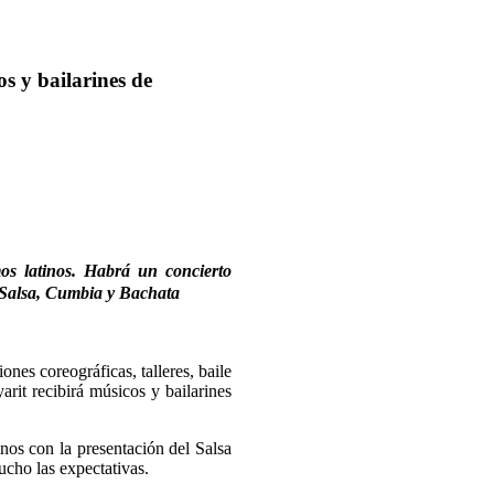
 y bailarines de
mos latinos. Habrá un concierto
de Salsa, Cumbia y Bachata
ones coreográficas, talleres, baile
rit recibirá músicos y bailarines
inos con la presentación del Salsa
cho las expectativas.