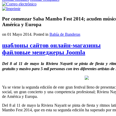
Por comenzar Salsa Mambo Fest 2014; acuden músicos
América y Europa
on
01 Mayo 2014
. Posted in
Bahía de Banderas
шаблоны сайтов онлайн-магазины
файловые менеджеры Joomla
Del 8 al 11 de mayo la Riviera Nayarit se pinta de fiesta y rit
gratuito y masivo para 5 mil personas con tres diferentes artistas 
Ya se viene la segunda edición de este gran festival lleno de presentaci
social, un gran concierto y una competencia profesional; Riviera Naya
de América y Europa.
Del 8 al 11 de mayo la Riviera Nayarit se pinta de fiesta y ritmos lat
Mambo Fest 2014, que en esta su segunda edición ha superado por mu