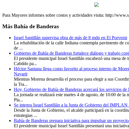
Para Mayores informes sobre costos y actividades visita: http://www
Más
Bahía de Banderas
Israel Santillán supervisa obra de más de 8 mdp en El Porvenir
La rehabilitación de la calle Indiana contempla pavimento de co
de ...
Gobierno de Bahía de Banderas fortalece diálogo y trabajo con
El presidente municipal Israel Santillán encabezó una mesa de t
Cabildo pa...
Héctor Santana llega como favorito al proceso interno de More
Nayarit
Mientras Morena desarrolla el proceso para elegir a sus Coordi
la Tra...
Hoy, Gobierno de Bahía de Banderas acercará los servicios de 
La jornada se realizará este martes 4 de agosto, de 10:00 de la 
Pla...
Se integra Israel Santillán a la Junta de Gobierno del IMPLAN
Desde la Junta de Gobierno, el alcalde participará en la coordi
estrategias ...
Bahía de Banderas prepara iniciativa para impulsar un proyecto
El presidente municipal Israel Santillán presentará una iniciati