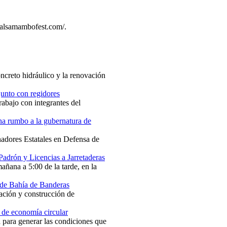
.salsamambofest.com/.
ncreto hidráulico y la renovación
junto con regidores
rabajo con integrantes del
na rumbo a la gubernatura de
nadores Estatales en Defensa de
Padrón y Licencias a Jarretaderas
mañana a 5:00 de la tarde, en la
 de Bahía de Banderas
nación y construcción de
 de economía circular
va para generar las condiciones que