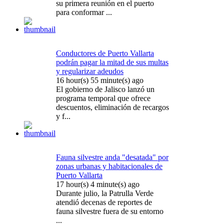
su primera reunión en el puerto
para conformar ...
Conductores de Puerto Vallarta
podrán pagar la mitad de sus multas
y regularizar adeudos
16 hour(s) 55 minute(s) ago
El gobierno de Jalisco lanzó un
programa temporal que ofrece
descuentos, eliminación de recargos
y f...
Fauna silvestre anda "desatada" por
zonas urbanas y habitacionales de
Puerto Vallarta
17 hour(s) 4 minute(s) ago
Durante julio, la Patrulla Verde
atendió decenas de reportes de
fauna silvestre fuera de su entorno
...