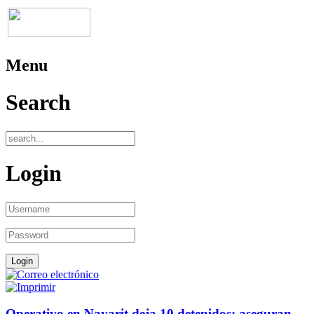
Menu
Search
Login
Operativo en Nayarit deja 10 detenidos; aseguran