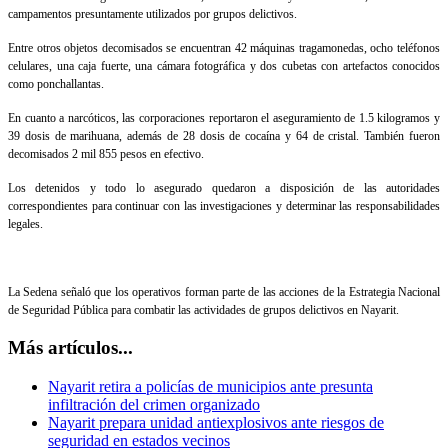
campamentos presuntamente utilizados por grupos delictivos.
Entre otros objetos decomisados se encuentran 42 máquinas tragamonedas, ocho teléfonos
celulares, una caja fuerte, una cámara fotográfica y dos cubetas con artefactos conocidos
como ponchallantas.
En cuanto a narcóticos, las corporaciones reportaron el aseguramiento de 1.5 kilogramos y
39 dosis de marihuana, además de 28 dosis de cocaína y 64 de cristal. También fueron
decomisados 2 mil 855 pesos en efectivo.
Los detenidos y todo lo asegurado quedaron a disposición de las autoridades
correspondientes para continuar con las investigaciones y determinar las responsabilidades
legales.
La Sedena señaló que los operativos forman parte de las acciones de la Estrategia Nacional
de Seguridad Pública para combatir las actividades de grupos delictivos en Nayarit.
Más artículos...
Nayarit retira a policías de municipios ante presunta
infiltración del crimen organizado
Nayarit prepara unidad antiexplosivos ante riesgos de
seguridad en estados vecinos