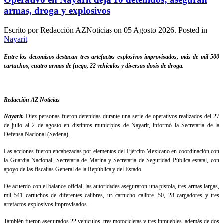
armas, droga y explosivos
Escrito por Redacción AZNoticias on
05 Agosto 2026
. Posted in
Nayarit
Entre los decomisos destacan tres artefactos explosivos improvisados, más de mil 500
cartuchos, cuatro armas de fuego, 22 vehículos y diversas dosis de droga.
Redacción AZ Noticias
Nayarit.
Diez personas fueron detenidas durante una serie de operativos realizados del 27
de julio al 2 de agosto en distintos municipios de Nayarit, informó la Secretaría de la
Defensa Nacional (Sedena).
Las acciones fueron encabezadas por elementos del Ejército Mexicano en coordinación con
la Guardia Nacional, Secretaría de Marina y Secretaría de Seguridad Pública estatal, con
apoyo de las fiscalías General de la República y del Estado.
De acuerdo con el balance oficial, las autoridades aseguraron una pistola, tres armas largas,
mil 541 cartuchos de diferentes calibres, un cartucho calibre .50, 28 cargadores y tres
artefactos explosivos improvisados.
También fueron asegurados 22 vehículos, tres motocicletas y tres inmuebles, además de dos