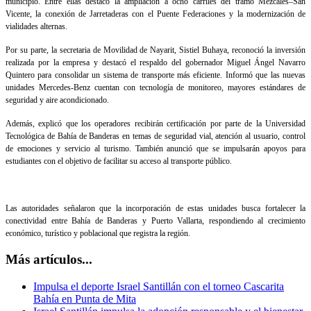
municipio. Entre ellas destacó la ampliación a ocho carriles del tramo Mezcales–San
Vicente, la conexión de Jarretaderas con el Puente Federaciones y la modernización de
vialidades alternas.
Por su parte, la secretaria de Movilidad de Nayarit, Sistiel Buhaya, reconoció la inversión
realizada por la empresa y destacó el respaldo del gobernador Miguel Ángel Navarro
Quintero para consolidar un sistema de transporte más eficiente. Informó que las nuevas
unidades Mercedes-Benz cuentan con tecnología de monitoreo, mayores estándares de
seguridad y aire acondicionado.
Además, explicó que los operadores recibirán certificación por parte de la Universidad
Tecnológica de Bahía de Banderas en temas de seguridad vial, atención al usuario, control
de emociones y servicio al turismo. También anunció que se impulsarán apoyos para
estudiantes con el objetivo de facilitar su acceso al transporte público.
Las autoridades señalaron que la incorporación de estas unidades busca fortalecer la
conectividad entre Bahía de Banderas y Puerto Vallarta, respondiendo al crecimiento
económico, turístico y poblacional que registra la región.
Más artículos...
Impulsa el deporte Israel Santillán con el torneo Cascarita
Bahía en Punta de Mita