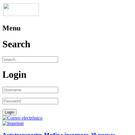
Menu
Search
Login
Autotransportes Medina incorpora 20 nuevas