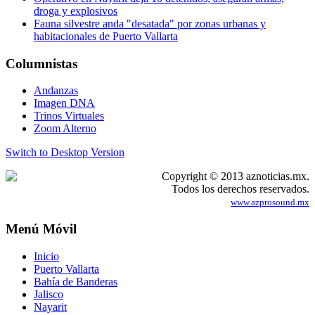
droga y explosivos
Fauna silvestre anda "desatada" por zonas urbanas y
habitacionales de Puerto Vallarta
Columnistas
Andanzas
Imagen DNA
Trinos Virtuales
Zoom Alterno
Switch to Desktop Version
Copyright © 2013 aznoticias.mx.
Todos los derechos reservados.
www.azprosound.mx
Menú Móvil
Inicio
Puerto Vallarta
Bahía de Banderas
Jalisco
Nayarit