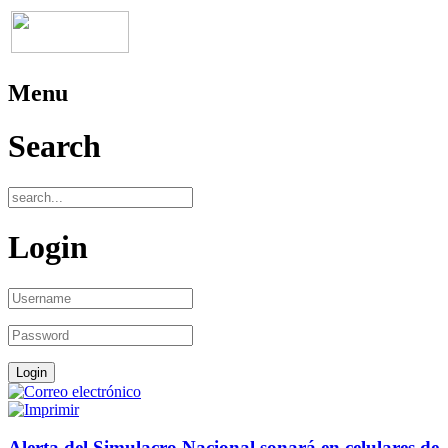
Menu
Search
Login
Alerta del Simulacro Nacional sonará en celulares de