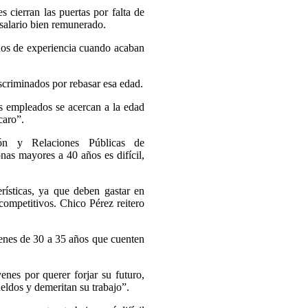
s cierran las puertas por falta de
salario bien remunerado.
ños de experiencia cuando acaban
criminados por rebasar esa edad.
s empleados se acercan a la edad
caro”.
ión y Relaciones Públicas de
as mayores a 40 años es difícil,
rísticas, ya que deben gastar en
 competitivos. Chico Pérez reitero
venes de 30 a 35 años que cuenten
nes por querer forjar su futuro,
eldos y demeritan su trabajo”.