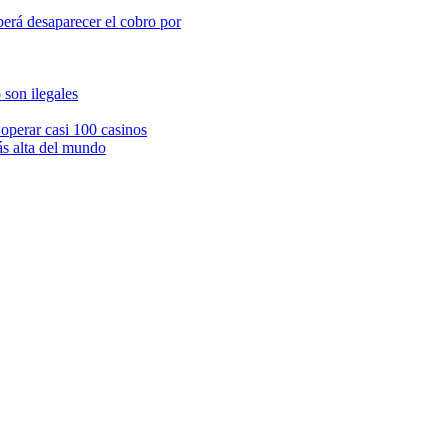
berá desaparecer el cobro por
 son ilegales
 operar casi 100 casinos
ás alta del mundo