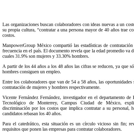
Las organizaciones buscan colaboradores con ideas nuevas a un cost
su propia cultura, “contratar a una persona mayor de 40 años trae c
costos.
ManpowerGroup México compartió las estadísticas de contratació
frecuencia en el país. El documento revela que la edad promedio va de
cuales 31.9% son mujeres y 33.30% hombres.
A partir de los 44 años a los 48 años las cifras se reducen, ya que
hombres consiguen un empleo.
Entre los colaboradores que van de 54 a 58 años, las oportunidade
contratación de mujeres y hombres respectivamente.
Vicente Fernández Fernández, investigador en el departamento de E
Tecnológico de Monterrey, Campus Ciudad de México, expl
discriminación por los costos que implica contratar a su personal,
candidatos rebasan los 40 años.
Para el catedrático, esta situación es un círculo vicioso sin fin; 
requisitos que ponen las empresas para contratar colaboradores.