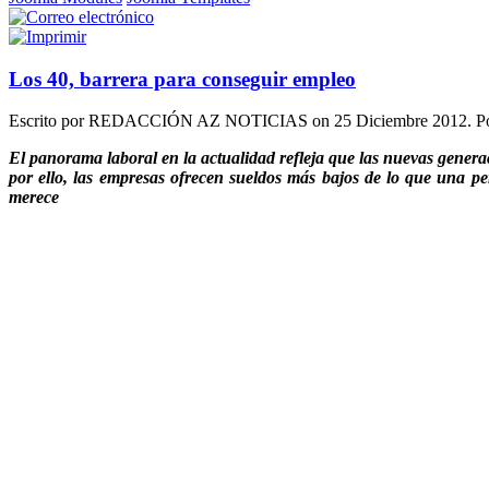
Los 40, barrera para conseguir empleo
Escrito por REDACCIÓN AZ NOTICIAS on
25 Diciembre 2012
. P
El panorama laboral en la actualidad refleja que las nuevas generac
por ello, las empresas ofrecen sueldos más bajos de lo que una p
merece