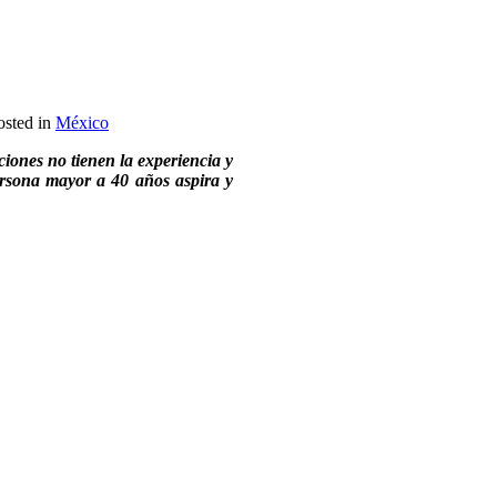
osted in
México
iones no tienen la experiencia y
ersona mayor a 40 años aspira y