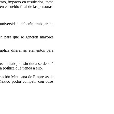
ento, impacto en resultados, toma
en el sueldo final de las personas.
niversidad deberán trabajar en
ión para que se generen mayores
plica diferentes elementos para
s de trabajo”, sin duda se deberá
 política que tienda a ello.
ociación Mexicana de Empresas de
éxico podrá competir con otros