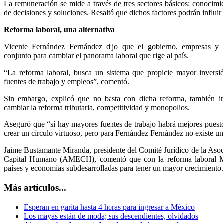
La remuneración se mide a través de tres sectores básicos: conocimi
de decisiones y soluciones. Resaltó que dichos factores podrán influir 
Reforma laboral, una alternativa
Vicente Fernández Fernández dijo que el gobierno, empresas y u
conjunto para cambiar el panorama laboral que rige al país.
“La reforma laboral, busca un sistema que propicie mayor invers
fuentes de trabajo y empleos”, comentó.
Sin embargo, explicó que no basta con dicha reforma, también im
cambiar la reforma tributaria, competitividad y monopolios.
Aseguró que “sí hay mayores fuentes de trabajo habrá mejores puesto
crear un círculo virtuoso, pero para Fernández Fernández no existe una
Jaime Bustamante Miranda, presidente del Comité Jurídico de la As
Capital Humano (AMECH), comentó que con la reforma laboral M
países y economías subdesarrolladas para tener un mayor crecimiento.
Más artículos...
Esperan en garita hasta 4 horas para ingresar a México
Los mayas están de moda; sus descendientes, olvidados