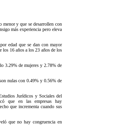
o menor y que se desarrollen con
onsigo más experiencia pero eleva
n por edad que se dan con mayor
 los 16 años a los 23 años de los
 sólo 3.29% de mujeres y 2.78% de
s son nulas con 0.49% y 0.56% de
studios Jurídicos y Sociales del
icó que en las empresas hay
 hecho que incrementa cuando sus
reveló que no hay congruencia en