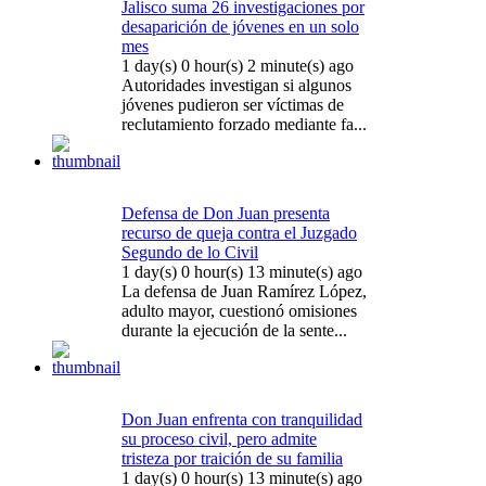
Jalisco suma 26 investigaciones por
desaparición de jóvenes en un solo
mes
1 day(s) 0 hour(s) 2 minute(s) ago
Autoridades investigan si algunos
jóvenes pudieron ser víctimas de
reclutamiento forzado mediante fa...
Defensa de Don Juan presenta
recurso de queja contra el Juzgado
Segundo de lo Civil
1 day(s) 0 hour(s) 13 minute(s) ago
La defensa de Juan Ramírez López,
adulto mayor, cuestionó omisiones
durante la ejecución de la sente...
Don Juan enfrenta con tranquilidad
su proceso civil, pero admite
tristeza por traición de su familia
1 day(s) 0 hour(s) 13 minute(s) ago