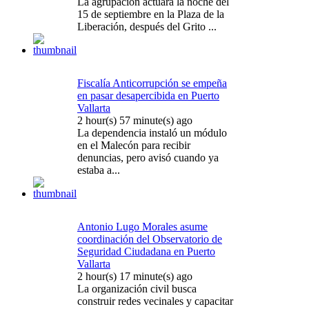
La agrupación actuará la noche del
15 de septiembre en la Plaza de la
Liberación, después del Grito ...
Fiscalía Anticorrupción se empeña
en pasar desapercibida en Puerto
Vallarta
2 hour(s) 57 minute(s) ago
La dependencia instaló un módulo
en el Malecón para recibir
denuncias, pero avisó cuando ya
estaba a...
Antonio Lugo Morales asume
coordinación del Observatorio de
Seguridad Ciudadana en Puerto
Vallarta
2 hour(s) 17 minute(s) ago
La organización civil busca
construir redes vecinales y capacitar