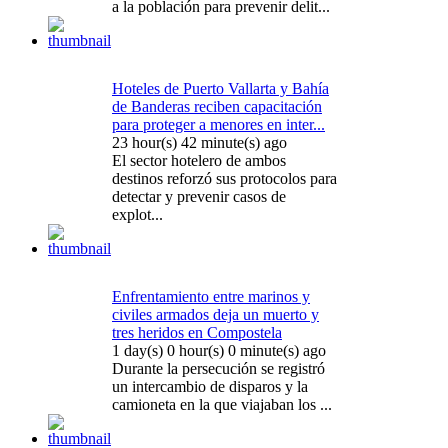
a la población para prevenir delit...
Hoteles de Puerto Vallarta y Bahía
de Banderas reciben capacitación
para proteger a menores en inter...
23 hour(s) 42 minute(s) ago
El sector hotelero de ambos
destinos reforzó sus protocolos para
detectar y prevenir casos de
explot...
Enfrentamiento entre marinos y
civiles armados deja un muerto y
tres heridos en Compostela
1 day(s) 0 hour(s) 0 minute(s) ago
Durante la persecución se registró
un intercambio de disparos y la
camioneta en la que viajaban los ...