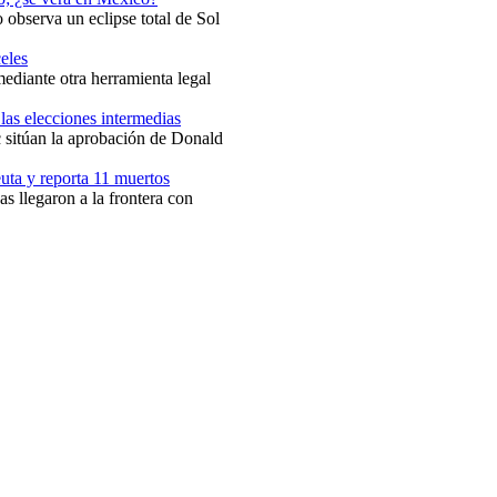
 observa un eclipse total de Sol
eles
mediante otra herramienta legal
las elecciones intermedias
sitúan la aprobación de Donald
uta y reporta 11 muertos
s llegaron a la frontera con