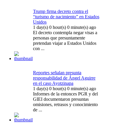
Trump firma decreto contra el
“turismo de nacimiento” en Estados
Unidos
1 day(s) 0 hour(s) 0 minute(s) ago
El decreto contempla negar visas a
personas que presuntamente
pretendan viajar a Estados Unidos
con ...
Reportes señalan presunta
responsabilidad de Ángel Aguirre
en el caso Ayotzinapa
1 day(s) 0 hour(s) 0 minute(s) ago
Informes de la entonces PGR y del
GIEI documentaron presuntas
omisiones, retrasos y conocimiento
de ...