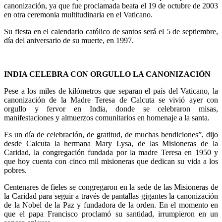
canonización, ya que fue proclamada beata el 19 de octubre de 2003
en otra ceremonia multitudinaria en el Vaticano.
Su fiesta en el calendario católico de santos será el 5 de septiembre,
día del aniversario de su muerte, en 1997.
INDIA CELEBRA CON ORGULLO LA CANONIZACIÓN
Pese a los miles de kilómetros que separan el país del Vaticano, la
canonización de la Madre Teresa de Calcuta se vivió ayer con
orgullo y fervor en India, donde se celebraron misas,
manifestaciones y almuerzos comunitarios en homenaje a la santa.
Es un día de celebración, de gratitud, de muchas bendiciones”, dijo
desde Calcuta la hermana Mary Lysa, de las Misioneras de la
Caridad, la congregación fundada por la madre Teresa en 1950 y
que hoy cuenta con cinco mil misioneras que dedican su vida a los
pobres.
Centenares de fieles se congregaron en la sede de las Misioneras de
la Caridad para seguir a través de pantallas gigantes la canonización
de la Nobel de la Paz y fundadora de la orden. En el momento en
que el papa Francisco proclamó su santidad, irrumpieron en un