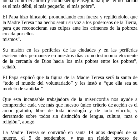
lucha contra el aborto y cómo siempre aseguraba que “el no nacido
es el más débil, el más pequeño, el más pobre”.
El Papa hizo hincapié, pronunciando con fuerza y repitiéndolo, que
la Madre Teresa “ha hecho sentir su voz a los poderosos de la Tierra,
para que reconocieran sus culpas ante los crímenes de la pobreza
creada por ellos
mismos”.
Su misión en las periferias de las ciudades y en las periferias
existenciales permanece en nuestros días como testimonio elocuente
de la cercanía de Dios hacia los más pobres entre los pobres”,
señaló.
El Papa explicó que la figura de la Madre Teresa será la santa de
“todo el mundo del voluntariado” y les instó a “que ella sea su
modelo de santidad”.
Que esta incansable trabajadora de la misericordia nos ayude a
comprender cada vez más que nuestro único criterio de acción es el
amor gratuito, libre de toda ideología y de todo vínculo, y
derramado sobre todos sin distinción de lengua, cultura, raza o
religión”, abogó.
La Madre Teresa se convirtió en santa 19 años después de su
muerte, el 5 de septiembre, y tras un rápido proceso de