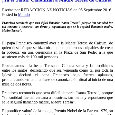
Escrito por REDACCION AZ NOTICIAS on
05 Septiembre 2016
.
Posted in
Mundo
Francisco reconoció que será difícil llamarla “santa Teresa”, porque “su santidad fue
tan cercana a nosotros, tan tierna y espontánea que se le seguirá llamando madre,
Madre Teresa”.
El papa Francisco canonizó ayer a la Madre Teresa de Calcuta, de
quien destacó que se hizo oír ante los poderosos culpables de crear
la pobreza, en una ceremonia en la Plaza de San Pedro a la que
asistieron más de 100 mil personas.
Proclamamos a la beata Teresa de Calcuta santa y la inscribimos
entre los santos, decretando que sea venerada como tal por toda la
Iglesia”, declaró el papa Francisco bajo fuertes aplausos,
pronunciando en latín la frase de canonización ritual al inicio de una
misa de dos horas.
Francisco reconoció que será difícil llamarla “santa Teresa”, porque
“su santidad fue tan cercana a nosotros, tan tierna y espontánea que
se le seguirá llamando madre, Madre Teresa”.
El pontífice valoró de la monja, Premio Nobel de la Paz en 1979, su