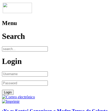
Menu
Search
Login
¡Ya es Santa! Canonizan a Madre Teresa de Calcuta