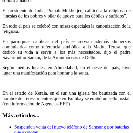
sonoro aplauso.
El presidente de India, Pranab Mukherjee, calificó a la religiosa de
“mesías de los pobres y pilar de apoyo para los débiles y sufridos”.
En todo el país se celebró con misas especiales la canonización de la
religiosa.
En parroquias católicas del país se servían además almuerzos
comunitarios como referencia simbólica a la Madre Teresa, que
dedicó su vida a servir a los más necesitados, dijo el padre
Savarimuthu Sankar, de la Arquidiócesis de Delhi.
Según medios locales, en Ahmedabad, en el oeste del país, tuvo
lugar una manifestación para honrar a la santa.
En el estado de Kerala, en el sur, una iglesia fue bautizada con el
nombre de Teresa mientras que en Bombay se emitió un sello postal.
(con información de Agencias EFE)
Más artículos...
Suspenden venta del nuevo teléfono de Samsung por baterías
que explotan