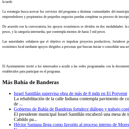
la tarde.
La estrategia busca acercar los servicios del programa a distintas comunidades del municip
emprendedores y propietarios de pequeños negocios puedan completar su proceso de inscripc
De acuerdo con la convocatoria, los apoyos económicos se dividen en dos modalidades: la ca
pesos, y la categoría intermedia, que contempla montos de hasta 5 mil pesos.
Las autoridades señalaron que el objetivo es impulsar proyectos productivos, fortalecer p
económico local mediante apoyos dirigidos a personas que buscan iniciar o consolidar una act
El Ayuntamiento invitó a los interesados a acudir a las sedes programadas con la documenta
establecidos para participar en el programa.
Más
Bahía de Banderas
Israel Santillán supervisa obra de más de 8 mdp en El Porvenir
La rehabilitación de la calle Indiana contempla pavimento de co
de ...
Gobierno de Bahía de Banderas fortalece diálogo y trabajo con
El presidente municipal Israel Santillán encabezó una mesa de t
Cabildo pa...
Héctor Santana llega como favorito al proceso interno de More