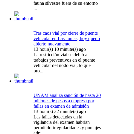
fauna silvestre fuera de su entorno
...
Tras caos vial por cierre de puente
vehicular en Las Juntas, hoy quedó
abierto nuevamente
13 hour(s) 10 minute(s) ago
La restricción vial se debió a
trabajos preventivos en el puente
vehicular del nodo vial, lo que
pro...
UNAM analiza sanción de hasta 20
millones de pesos a empresa por
fallas en examen de admisión
13 hour(s) 22 minute(s) ago
Las fallas detectadas en la
vigilancia del examen habrían
permitido irregularidades y puntajes
atípi...