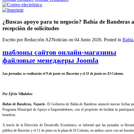
¿Buscas apoyo para tu negocio? Bahía de Banderas a
recepción de solicitudes
Escrito por Redacción AZNoticias on
04 Junio 2026
. Posted in
Bahía
шаблоны сайтов онлайн-магазины
файловые менеджеры Joomla
Las jornadas se realizarán el 9 de junio en Bucerías y el 11 de junio en El Colomo.
Por Efrén Villalobos
Bahía de Banderas, Nayarit.-
El Gobierno de Bahía de Banderas anunció nuevas fechas pa
Programa Municipal de Apoyo a Emprendedores, con el propósito de facilitar la participació
beneficio.
A través de la Dirección de Desarrollo Económico, se informó que las jornadas se llevará
pública de Bucerías y el 11 de junio en la plaza de El Colomo, en ambos casos con un horario