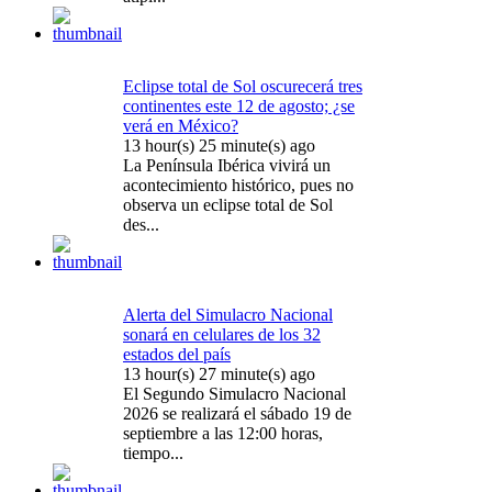
Eclipse total de Sol oscurecerá tres
continentes este 12 de agosto; ¿se
verá en México?
13 hour(s) 25 minute(s) ago
La Península Ibérica vivirá un
acontecimiento histórico, pues no
observa un eclipse total de Sol
des...
Alerta del Simulacro Nacional
sonará en celulares de los 32
estados del país
13 hour(s) 27 minute(s) ago
El Segundo Simulacro Nacional
2026 se realizará el sábado 19 de
septiembre a las 12:00 horas,
tiempo...