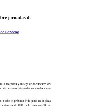
bre jornadas de
 de Banderas
ra la recepción y entrega de documentos del
n de personas interesadas en acceder a este
n a cabo el próximo 9 de junio en la plaza
 de atención de 10:00 de la mañana a 2:00 de