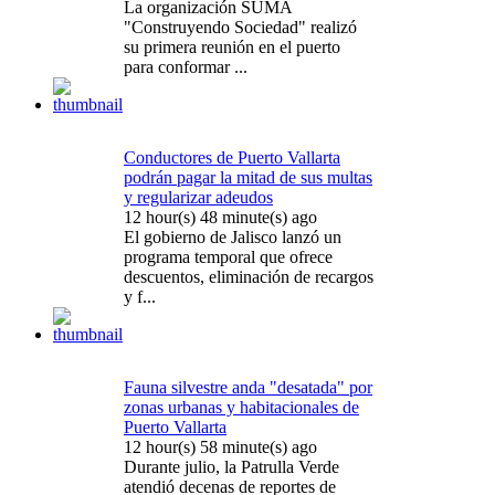
La organización SUMA
"Construyendo Sociedad" realizó
su primera reunión en el puerto
para conformar ...
Conductores de Puerto Vallarta
podrán pagar la mitad de sus multas
y regularizar adeudos
12 hour(s) 48 minute(s) ago
El gobierno de Jalisco lanzó un
programa temporal que ofrece
descuentos, eliminación de recargos
y f...
Fauna silvestre anda "desatada" por
zonas urbanas y habitacionales de
Puerto Vallarta
12 hour(s) 58 minute(s) ago
Durante julio, la Patrulla Verde
atendió decenas de reportes de