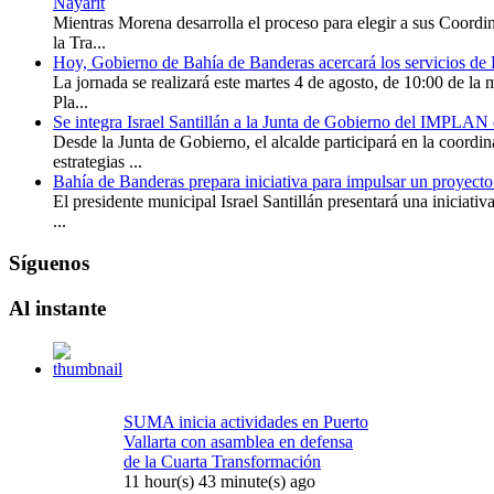
Nayarit
Mientras Morena desarrolla el proceso para elegir a sus Coordi
la Tra...
Hoy, Gobierno de Bahía de Banderas acercará los servicios de 
La jornada se realizará este martes 4 de agosto, de 10:00 de la 
Pla...
Se integra Israel Santillán a la Junta de Gobierno del IMPLAN
Desde la Junta de Gobierno, el alcalde participará en la coordi
estrategias ...
Bahía de Banderas prepara iniciativa para impulsar un proyecto
El presidente municipal Israel Santillán presentará una iniciati
...
Síguenos
Al
instante
SUMA inicia actividades en Puerto
Vallarta con asamblea en defensa
de la Cuarta Transformación
11 hour(s) 43 minute(s) ago