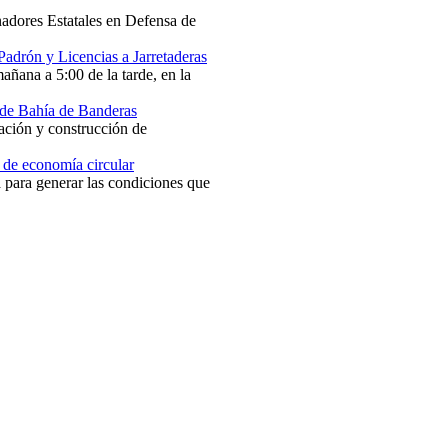
nadores Estatales en Defensa de
Padrón y Licencias a Jarretaderas
mañana a 5:00 de la tarde, en la
 de Bahía de Banderas
nación y construcción de
 de economía circular
va para generar las condiciones que