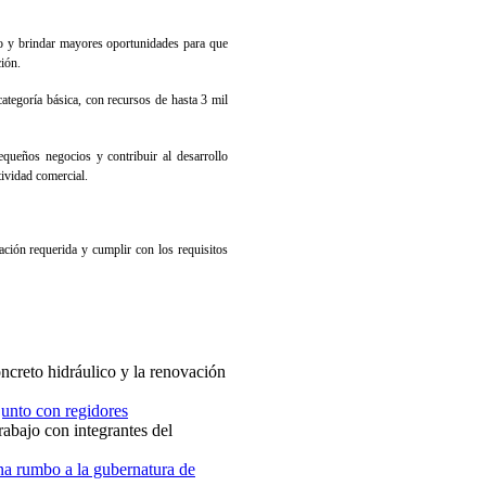
io y brindar mayores oportunidades para que
ión.
tegoría básica, con recursos de hasta 3 mil
equeños negocios y contribuir al desarrollo
ividad comercial.
ción requerida y cumplir con los requisitos
ncreto hidráulico y la renovación
junto con regidores
rabajo con integrantes del
na rumbo a la gubernatura de