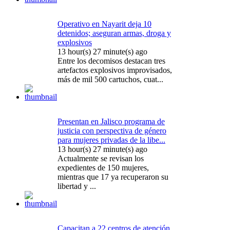
Operativo en Nayarit deja 10
detenidos; aseguran armas, droga y
explosivos
13 hour(s) 27 minute(s) ago
Entre los decomisos destacan tres
artefactos explosivos improvisados,
más de mil 500 cartuchos, cuat...
Presentan en Jalisco programa de
justicia con perspectiva de género
para mujeres privadas de la libe...
13 hour(s) 27 minute(s) ago
Actualmente se revisan los
expedientes de 150 mujeres,
mientras que 17 ya recuperaron su
libertad y ...
Capacitan a 22 centros de atención