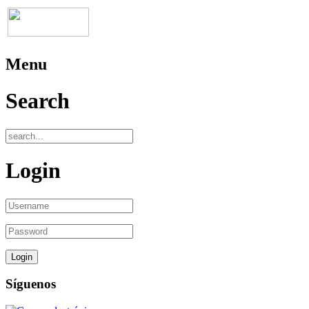
Menu
Search
Login
Síguenos