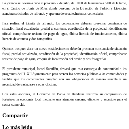
La jornada se llevará a cabo el próximo 7 de julio, de 10:00 de la mañana a 5:00 de la tarde,
en el Casino de Punta de Mita, donde personal de la Dirección de Padrón y Licencias
atenderá solicitudes de refrendo y apertura de establecimientos comerciales.
Para realizar el trámite de refrendo, los comerciantes deberán presentar constancia de
situación fiscal actualizada, predial al corriente, acreditación de la propiedad, identificación
oficial, comprobante reciente de pago de agua, última licencia de funcionamiento, última
licencia de anuncio y dos fotografías.
Quienes busquen abrir un nuevo establecimiento deberán presentar constancia de situación
fiscal, predial actualizado, acreditación de la propiedad, identificación oficial, comprobante
reciente de pago de agua, croquis de localización del predio y dos fotografías.
El presidente municipal, Israel Santillán, destacó que esta estrategia da continuidad a los
programas del H. XII Ayuntamiento para acercar los servicios públicos a las comunidades y
facilitar que los comerciantes cumplan con sus obligaciones de manera sencilla y sin
necesidad de trasladarse a otras oficinas.
Con estas acciones, el Gobierno de Bahía de Banderas reafirma su compromiso de
fortalecer la economía local mediante una atención cercana, eficiente y accesible para el
sector comercial.
Compartir
Lo más leído