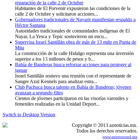
reparación de la calle 2 de Octubre
Habitantes de El Porvenir expusieron las condiciones de la
calle 2 de Octubre y solicitaron acciones...
Gobernadores tradicionales de Nayarit manifiestan respaldo a
Héctor Santana
Autoridades tradicionales de comunidades indígenas de El
Nayar, La Yesca y Tepic sostuvieron un encu...
Supervisa Israel Santillán obra de más de 13 mdp en Punta de
Mita
La construcción de la calle Hidalgo representa una inversión
superior a los 13 millones de pesos y b...
Bahía de Banderas busca reforzar acciones para proteger al
jaguar
Israel Santillán sostuvo una reunión con el representante de
Sangre Azul Kennels para analizar estra...
Club Pachuca busca talento en Bahía de Banderas; jóvenes
avanzan a segundo filtro
Cientos de jóvenes participaron en las visorías varoniles y
femeniles realizadas en la Unidad Deport...
Switch to Desktop Version
Copyright © 2013 aznoticias.mx.
Todos los derechos reservados.
www.azprosound.mx