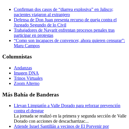
Confirman dos casos de “diarrea explosiva” en Jalisco;
pacientes viajaron al extranjero
Defensa de Don Juan presenta recurso de queja contra el
Juzgado Segundo de lo Civil
Trabajadores de Nayarit enfrentan procesos penales tras
participar en protestas
“Como son incapaces de convencer, ahora quieren censurar”:
Maru Campos
Columnistas
Andanzas
Imagen DNA
Trinos Virtuales
Zoom Alterno
Más Bahía de Banderas
Llevan Limpiatón a Valle Dorado para reforzar prevención
contra el dengue
La jornada se realizó en la primera y segunda sección de Valle
Dorado con acciones de descacharrizac...
Atiende Israel Santillán a vecinos de El Porvenir por