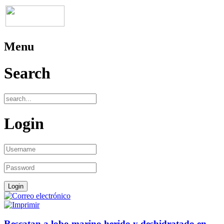
Menu
Search
Login
Rescatan a lobo marino herido y deshidratado en