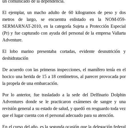
un comunicado de la dependencia.
El ejemplar, un macho adulto de 60 kilogramos de peso y dos
metros de largo, se encuentra enlistado en la NOM-059-
SERMARNAT-2010, en la categoría Sujeta a Protección Especial
(Pr) y fue capturado con ayuda del personal de la empresa Vallarta
Adventure.
El lobo marino presentaba cortadas, evidente desnutrición y
deshidratación
De acuerdo con las primeras inspecciones, el mamífero tenía en el
hocico una herida de 15 a 18 centímetros, al parecer provocada por
la propela de una embarcación.
Por lo anterior, fue trasladado a la sede del Delfinario Dolphin
Adventures donde se le practicaron exámenes de sangre y una
revisión general a su estado de salud, y quedó en resguardo toda vez
que el lugar cuenta con el personal adecuado para su atención.
En el curso del año, es la segunda ocasión que la delegación federal