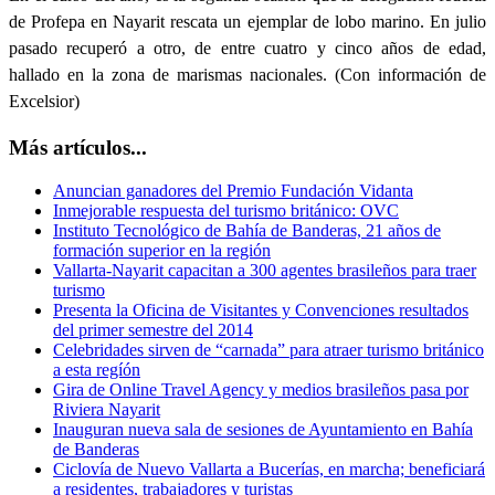
de Profepa en Nayarit rescata un ejemplar de lobo marino. En julio
pasado recuperó a otro, de entre cuatro y cinco años de edad,
hallado en la zona de marismas nacionales. (Con información de
Excelsior)
Más artículos...
Anuncian ganadores del Premio Fundación Vidanta
Inmejorable respuesta del turismo británico: OVC
Instituto Tecnológico de Bahía de Banderas, 21 años de
formación superior en la región
Vallarta-Nayarit capacitan a 300 agentes brasileños para traer
turismo
Presenta la Oficina de Visitantes y Convenciones resultados
del primer semestre del 2014
Celebridades sirven de “carnada” para atraer turismo británico
a esta regíón
Gira de Online Travel Agency y medios brasileños pasa por
Riviera Nayarit
Inauguran nueva sala de sesiones de Ayuntamiento en Bahía
de Banderas
Ciclovía de Nuevo Vallarta a Bucerías, en marcha; beneficiará
a residentes, trabajadores y turistas