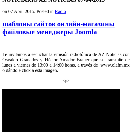
on
07 Abril 2015
. Posted in
Radio
шаблоны сайтов онлайн-магазины
файловые менеджеры Joomla
Te invitamos a escuchar la emisión radiofónica de AZ Noticias con
Osvaldo Granados y Héctor Amador Brauer que se transmite de
lunes a viernes de 13:00 a 14:00 horas, a través de www.olafm.mx
o dándole click a esta imagen.
<p>