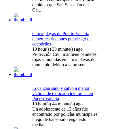
debido a que San Sebastián del
Oe...
Cinco playas de Puerto Vallarta
tienen restricciones por riesgo de
cocodrilos
10 hour(s) 38 minute(s) ago
Protección Civil mantiene banderas
rojas y moradas en cinco playas del
municipio debido a la presenc...
Localizan sano y salvo a menor
víctima de extorsión telefónica en
Puerto Vallarta
10 hour(s) 44 minute(s) ago
Un adolescente de 13 años fue
encontrado por policías municipales
luego de haber sido engañado
media...