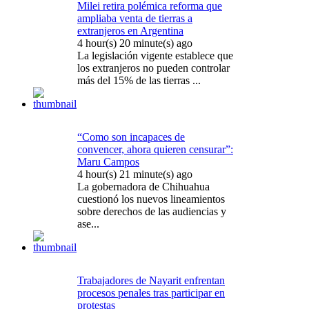
Milei retira polémica reforma que
ampliaba venta de tierras a
extranjeros en Argentina
4 hour(s) 20 minute(s) ago
La legislación vigente establece que
los extranjeros no pueden controlar
más del 15% de las tierras ...
“Como son incapaces de
convencer, ahora quieren censurar”:
Maru Campos
4 hour(s) 21 minute(s) ago
La gobernadora de Chihuahua
cuestionó los nuevos lineamientos
sobre derechos de las audiencias y
ase...
Trabajadores de Nayarit enfrentan
procesos penales tras participar en
protestas