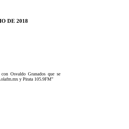
O DE 2018
as con Osvaldo Granados que se
ww.olafm.mx y Pirata 105.9FM”