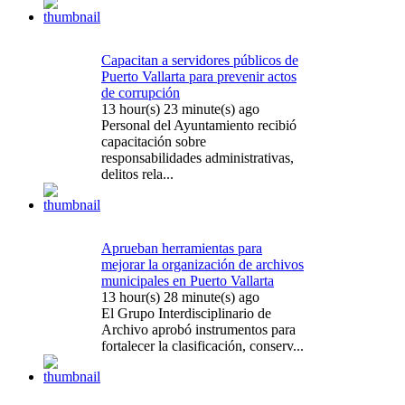
Capacitan a servidores públicos de
Puerto Vallarta para prevenir actos
de corrupción
13 hour(s) 23 minute(s) ago
Personal del Ayuntamiento recibió
capacitación sobre
responsabilidades administrativas,
delitos rela...
Aprueban herramientas para
mejorar la organización de archivos
municipales en Puerto Vallarta
13 hour(s) 28 minute(s) ago
El Grupo Interdisciplinario de
Archivo aprobó instrumentos para
fortalecer la clasificación, conserv...