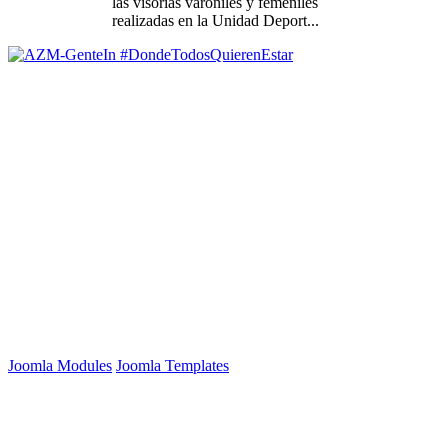
las visorías varoniles y femeniles
realizadas en la Unidad Deport...
Joomla Modules
Joomla Templates