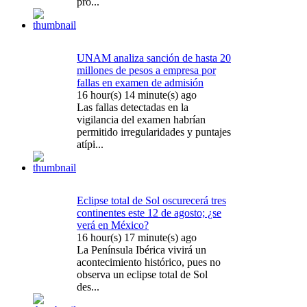
pro...
UNAM analiza sanción de hasta 20
millones de pesos a empresa por
fallas en examen de admisión
16 hour(s) 14 minute(s) ago
Las fallas detectadas en la
vigilancia del examen habrían
permitido irregularidades y puntajes
atípi...
Eclipse total de Sol oscurecerá tres
continentes este 12 de agosto; ¿se
verá en México?
16 hour(s) 17 minute(s) ago
La Península Ibérica vivirá un
acontecimiento histórico, pues no
observa un eclipse total de Sol
des...