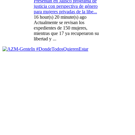
Presentan en Jalisco programa de
justicia con perspectiva de género
para mujeres privadas de la libe...
16 hour(s) 20 minute(s) ago
Actualmente se revisan los
expedientes de 150 mujeres,
mientras que 17 ya recuperaron su
libertad y ...