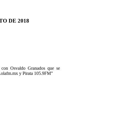
TO DE 2018
as con Osvaldo Granados que se
ww.olafm.mx y Pirata 105.9FM”