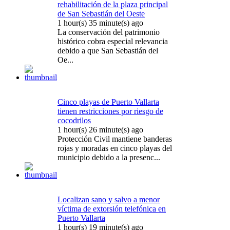
rehabilitación de la plaza principal
de San Sebastián del Oeste
1 hour(s) 35 minute(s) ago
La conservación del patrimonio
histórico cobra especial relevancia
debido a que San Sebastián del
Oe...
Cinco playas de Puerto Vallarta
tienen restricciones por riesgo de
cocodrilos
1 hour(s) 26 minute(s) ago
Protección Civil mantiene banderas
rojas y moradas en cinco playas del
municipio debido a la presenc...
Localizan sano y salvo a menor
víctima de extorsión telefónica en
Puerto Vallarta
1 hour(s) 19 minute(s) ago