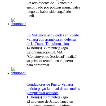
Un adolescente de 13 años fue
encontrado por policías municipales
luego de haber sido engañado
media...
SUMA inicia actividades en Puerto
Vallarta con asamblea en defensa
de la Cuarta Transformación
14 hour(s) 35 minute(s) ago
La organización SUMA
"Construyendo Sociedad" realizó
su primera reunión en el puerto
para conformar ...
Conductores de Puerto Vallarta
podrán pagar la mitad de sus multas
y regularizar adeudos
15 hour(s) 40 minute(s) ago
El gobierno de Jalisco lanzó un
programa temporal que ofrece