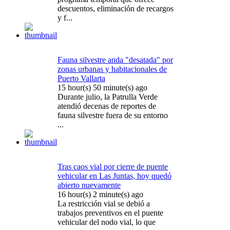
descuentos, eliminación de recargos
y f...
Fauna silvestre anda "desatada" por
zonas urbanas y habitacionales de
Puerto Vallarta
15 hour(s) 50 minute(s) ago
Durante julio, la Patrulla Verde
atendió decenas de reportes de
fauna silvestre fuera de su entorno
...
Tras caos vial por cierre de puente
vehicular en Las Juntas, hoy quedó
abierto nuevamente
16 hour(s) 2 minute(s) ago
La restricción vial se debió a
trabajos preventivos en el puente
vehicular del nodo vial, lo que