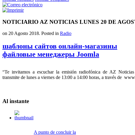
NOTICIARIO AZ NOTICIAS LUNES 20 DE AGOS
on
20 Agosto 2018
. Posted in
Radio
шаблоны сайтов онлайн-магазины
файловые менеджеры Joomla
“Te invitamos a escuchar la emisión radiofónica de AZ Notici
transmite de lunes a viernes de 13:00 a 14:00 horas, a través de w
Al
instante
A punto de concluir la