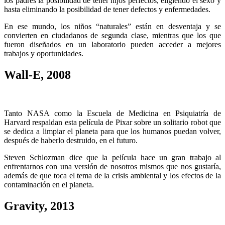
los padres la posibilidad de tener hijos perfectos, eligiendo el sexo y
hasta eliminando la posibilidad de tener defectos y enfermedades.
En ese mundo, los niños “naturales” están en desventaja y se
convierten en ciudadanos de segunda clase, mientras que los que
fueron diseñados en un laboratorio pueden acceder a mejores
trabajos y oportunidades.
Wall-E, 2008
Tanto NASA como la Escuela de Medicina en Psiquiatría de
Harvard respaldan esta película de Pixar sobre un solitario robot que
se dedica a limpiar el planeta para que los humanos puedan volver,
después de haberlo destruido, en el futuro.
Steven Schlozman dice que la película hace un gran trabajo al
enfrentarnos con una versión de nosotros mismos que nos gustaría,
además de que toca el tema de la crisis ambiental y los efectos de la
contaminación en el planeta.
Gravity, 2013