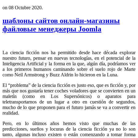
on
08 Octubre 2020
.
шаблоны сайтов онлайн-магазины
файловые менеджеры Joomla
La ciencia ficción nos ha permitido desde hace década explorar
nuestro futuro, pensar en nuevas tecnologías, en el potencial de la
Inteligencia Artificial y la forma en la que, algún día, podríamos ver
a los primeros humanos caminando sobre el suelo rojo de Marte
como Neil Armstrong y Buzz Aldrin lo hicieron en la Luna.
El “problema” de la ciencia ficción es justo eso, que es ficción y, por
más que nos gustaría tener coches voladores que se convierten en un
maletín (como en Los Supersónicos) o aparatos para
teletransportarnos de un lugar a otro en cuestión de segundos,
mucho de lo que proponen para el futuro jamás se va a convertir en
realidad.
Pero, en lo últimos años hemos visto que muchas de las
predicciones, sueños y locuras de la ciencia ficción ya no lo son
tanto, algunas incluso existen o están comenzando a tomar forma