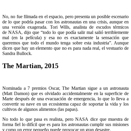
No, no fue filmada en el espacio, pero presenta un posible escenario
de lo que podría pasar con los astronautas en una crisis, aunque en
una versión exagerada. Tori Wills, analista de escudos térmicos
de NASA, dijo que “todo lo que podía salir mal salió terriblemente
mal (en la película) y esa no es exactamente la sensación que
queremos que todo el mundo tenga sobre esta industria”. Aunque
dicen que hay un elemento que no es para nada real, el vestuario de
Sandra Bullock.
The Martian, 2015
Nominada a 7 premios Oscar, The Martian sigue a un astronauta
(Matt Damon) que es olvidado accidentalmente en la superficie de
Marte después de una evacuación de emergencia, lo que lo lleva a
convertir su nave en un ecosistema capaz de soportar la vida y los
cultivos de algunos alimentos (las papas).
No todo lo que pasa es realista, pero NASA dice que muestra de
forma fiel lo difícil que es para los astronautas cumplir sus misiones
y como un error pequeño puede provocar un gran desastre.