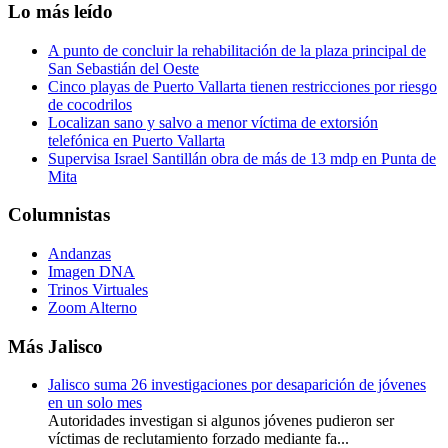
Lo más leído
A punto de concluir la rehabilitación de la plaza principal de
San Sebastián del Oeste
Cinco playas de Puerto Vallarta tienen restricciones por riesgo
de cocodrilos
Localizan sano y salvo a menor víctima de extorsión
telefónica en Puerto Vallarta
Supervisa Israel Santillán obra de más de 13 mdp en Punta de
Mita
Columnistas
Andanzas
Imagen DNA
Trinos Virtuales
Zoom Alterno
Más Jalisco
Jalisco suma 26 investigaciones por desaparición de jóvenes
en un solo mes
Autoridades investigan si algunos jóvenes pudieron ser
víctimas de reclutamiento forzado mediante fa...