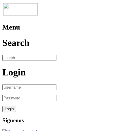
Menu
Search
Login
Síguenos