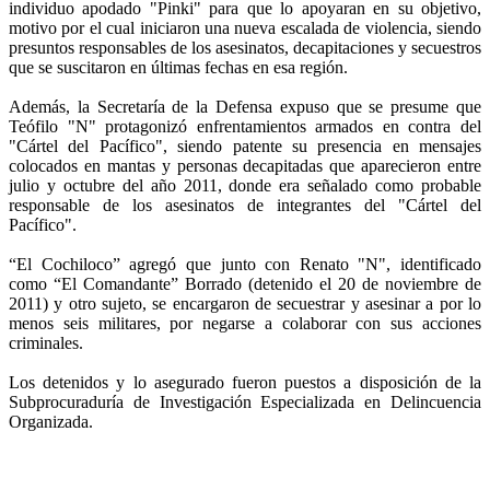
individuo apodado "Pinki" para que lo apoyaran en su objetivo,
motivo por el cual iniciaron una nueva escalada de violencia, siendo
presuntos responsables de los asesinatos, decapitaciones y secuestros
que se suscitaron en últimas fechas en esa región.
Además, la Secretaría de la Defensa expuso que se presume que
Teófilo "N" protagonizó enfrentamientos armados en contra del
"Cártel del Pacífico", siendo patente su presencia en mensajes
colocados en mantas y personas decapitadas que aparecieron entre
julio y octubre del año 2011, donde era señalado como probable
responsable de los asesinatos de integrantes del "Cártel del
Pacífico".
“El Cochiloco” agregó que junto con Renato "N", identificado
como “El Comandante” Borrado (detenido el 20 de noviembre de
2011) y otro sujeto, se encargaron de secuestrar y asesinar a por lo
menos seis militares, por negarse a colaborar con sus acciones
criminales.
Los detenidos y lo asegurado fueron puestos a disposición de la
Subprocuraduría de Investigación Especializada en Delincuencia
Organizada.