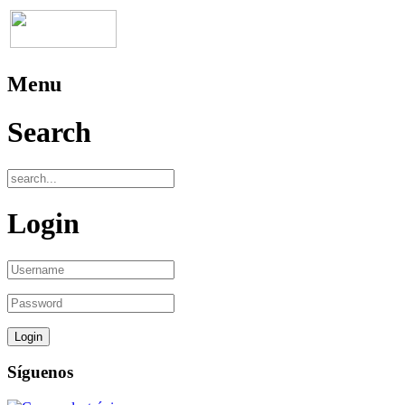
Menu
Search
Login
Síguenos