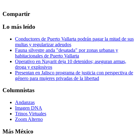
Compartir
Lo más leído
Conductores de Puerto Vallarta podrán pagar la mitad de sus
multas y regularizar adeudos
Fauna silvestre anda "desatada" por zonas urbanas y
habitacionales de Puerto Vallarta
Operativo en Nayarit deja 10 detenidos; aseguran armas,
droga y explosivos
Presentan en Jalisco programa de justicia con perspectiva de
género para mujeres privadas de la libertad
Columnistas
Andanzas
Imagen DNA
Trinos Virtuales
Zoom Alterno
Más México