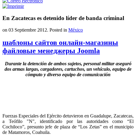
En Zacatecas es detenido líder de banda criminal
on
03 Septiembre 2012
. Posted in
México
шаблоны сайтов онлайн-магазины
файловые менеджеры Joomla
Durante la detención de ambos sujetos, personal militar aseguró
dos armas largas, cargadores, cartuchos, un vehículo, equipo de
cómputo y diverso equipo de comunicación
Fuerzas Especiales del Ejército detuvieron en Guadalupe, Zacatecas,
a Teófilo "N", identificado por las autoridades como “El
Cochiloco”, presunto jefe de plaza de “Los Zetas” en el municipio
de Matamoros, Coahuila.