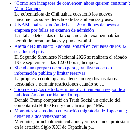
“Como son incapaces de convencer, ahora quieren censurar”:
Maru Campos
La gobernadora de Chihuahua cuestionó los nuevos
lineamientos sobre derechos de las audiencias y ase...
UNAM analiza sanción de hasta 20 millones de pesos a
empresa por fallas en examen de admisión
Las fallas detectadas en la vigilancia del examen habrían
permitido irregularidades y puntajes atípi...
Alerta del Simulacro Nacional sonará en celulares de los 32
estados del país
El Segundo Simulacro Nacional 2026 se realizará el sábado
19 de septiembre a las 12:00 horas, tiempo...
Sheinbaum prepara decreto para garantizar acceso a
información pública y limitar reservas
La propuesta contempla mantener protegidos los datos
personales y permitir restricciones cuando se t...
“Somos amigos de todo el mundo”: Sheinbaum responde a
publicación compartida por Trump
Donald Trump compartió en Truth Social un artículo del
comentarista Bill O'Reilly que afirma que “Mé...
Migrantes se amotinan en estación migratoria de Tapachula;
detienen a dos venezolanos
Migrantes, principalmente cubanos y venezolanos, protestaron
en la estación Siglo XXI de Tapachula p...