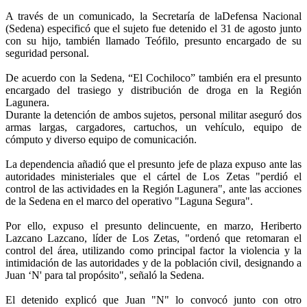
A través de un comunicado, la Secretaría de laDefensa Nacional
(Sedena) especificó que el sujeto fue detenido el 31 de agosto junto
con su hijo, también llamado Teófilo, presunto encargado de su
seguridad personal.
De acuerdo con la Sedena, “El Cochiloco” también era el presunto
encargado del trasiego y distribución de droga en la Región
Lagunera.
Durante la detención de ambos sujetos, personal militar aseguró dos
armas largas, cargadores, cartuchos, un vehículo, equipo de
cómputo y diverso equipo de comunicación.
La dependencia añadió que el presunto jefe de plaza expuso ante las
autoridades ministeriales que el cártel de Los Zetas "perdió el
control de las actividades en la Región Lagunera", ante las acciones
de la Sedena en el marco del operativo "Laguna Segura".
Por ello, expuso el presunto delincuente, en marzo, Heriberto
Lazcano Lazcano, líder de Los Zetas, "ordenó que retomaran el
control del área, utilizando como principal factor la violencia y la
intimidación de las autoridades y de la población civil, designando a
Juan ‘N' para tal propósito", señaló la Sedena.
El detenido explicó que Juan "N" lo convocó junto con otro