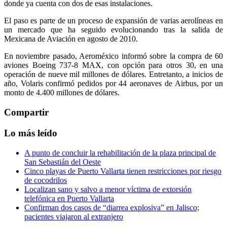
donde ya cuenta con dos de esas instalaciones.
El paso es parte de un proceso de expansión de varias aerolíneas en
un mercado que ha seguido evolucionando tras la salida de
Mexicana de Aviación en agosto de 2010.
En noviembre pasado, Aeroméxico informó sobre la compra de 60
aviones Boeing 737-8 MAX, con opción para otros 30, en una
operación de nueve mil millones de dólares. Entretanto, a inicios de
año, Volaris confirmó pedidos por 44 aeronaves de Airbus, por un
monto de 4.400 millones de dólares.
Compartir
Lo más leído
A punto de concluir la rehabilitación de la plaza principal de
San Sebastián del Oeste
Cinco playas de Puerto Vallarta tienen restricciones por riesgo
de cocodrilos
Localizan sano y salvo a menor víctima de extorsión
telefónica en Puerto Vallarta
Confirman dos casos de “diarrea explosiva” en Jalisco;
pacientes viajaron al extranjero