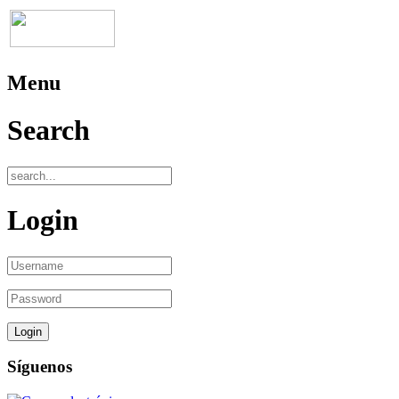
Menu
Search
Login
Síguenos