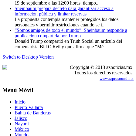
19 de septiembre a las 12:00 horas, tiempo...
Sheinbaum prepara decreto para garantizar acceso a
información pública y limitar reservas
La propuesta contempla mantener protegidos los datos
personales y permitir restricciones cuando se t...
“Somos amigos de todo el mundo”: Sheinbaum responde a
publicación compartida por Trump
Donald Trump compartió en Truth Social un artículo del
comentarista Bill O'Reilly que afirma que “Mé...
Switch to Desktop Version
Copyright © 2013 aznoticias.mx.
Todos los derechos reservados.
www.azprosound.mx
Menú Móvil
Inicio
Puerto Vallarta
Bahía de Banderas
Jalisco
Nayarit
México
Mundo