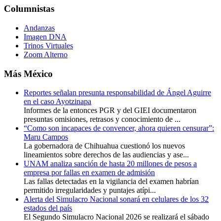
Columnistas
Andanzas
Imagen DNA
Trinos Virtuales
Zoom Alterno
Más México
Reportes señalan presunta responsabilidad de Ángel Aguirre
en el caso Ayotzinapa
Informes de la entonces PGR y del GIEI documentaron
presuntas omisiones, retrasos y conocimiento de ...
“Como son incapaces de convencer, ahora quieren censurar”:
Maru Campos
La gobernadora de Chihuahua cuestionó los nuevos
lineamientos sobre derechos de las audiencias y ase...
UNAM analiza sanción de hasta 20 millones de pesos a
empresa por fallas en examen de admisión
Las fallas detectadas en la vigilancia del examen habrían
permitido irregularidades y puntajes atípi...
Alerta del Simulacro Nacional sonará en celulares de los 32
estados del país
El Segundo Simulacro Nacional 2026 se realizará el sábado