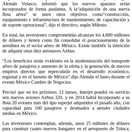
Alemán Velasco, informó que los nuevos aparatos serán
incorporados de forma paulatina. A la“adquisición de una nueva
flota aérea” se unen otros objetivos como“construcción,
equipamiento e infraestructura de mantenimiento, de capacitación y
de soporte operacional”, dijo el directivo, según Milenio.
En total, las inversiones comprometidas alcanzan los 4.800 millones
de dólares y tienen como fin consolidar el posicionamiento de la
aerolínea en el sector aéreo de México. Existe también la intención
de adquirir otras diez aeronaves Airbus.
“Los beneficios serán evidentes en la modernización del transporte
aéreo de pasajeros y aumento de la oferta y la generación de nuevos
empleos directos que repercutirán en el desarrollo económico,
regional y en el turismo de México”,dijo Alemán el lunes durante el
evento México Cumbre de Negocios.
Precisó que en los próximos 12 meses, Interjet pondrá en servicio
seis nuevos aviones Airbus 320, y en 2014 habrá incorporado a su
flota 20 aviones más del tipo superjet adquiridos el pasado año, con
capacidad para 100 pasajeros y destinados a atender ciudades
medias en México.
Las inversiones contemplan, además, unos 25 millones de dólares
para construir cuatro nuevos hangares en el aeropuerto de Toluca,