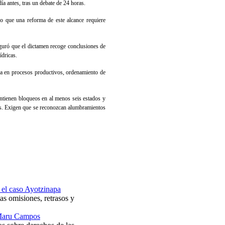
a antes, tras un debate de 24 horas.
do que una reforma de este alcance requiere
uró que el dictamen recoge conclusiones de
ídricas.
ua en procesos productivos, ordenamiento de
ntienen bloqueos en al menos seis estados y
tas. Exigen que se reconozcan alumbramientos
 el caso Ayotzinapa
s omisiones, retrasos y
 Maru Campos