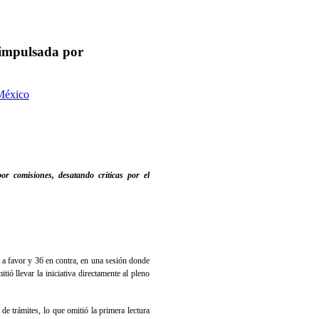
 impulsada por
México
r comisiones, desatando críticas por el
a favor y 36 en contra, en una sesión donde
ió llevar la iniciativa directamente al pleno
de trámites, lo que omitió la primera lectura