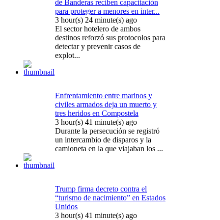
de Banderas reciben capacitación
para proteger a menores en inter...
3 hour(s) 24 minute(s) ago
El sector hotelero de ambos
destinos reforzó sus protocolos para
detectar y prevenir casos de
explot...
Enfrentamiento entre marinos y
civiles armados deja un muerto y
tres heridos en Compostela
3 hour(s) 41 minute(s) ago
Durante la persecución se registró
un intercambio de disparos y la
camioneta en la que viajaban los ...
Trump firma decreto contra el
“turismo de nacimiento” en Estados
Unidos
3 hour(s) 41 minute(s) ago