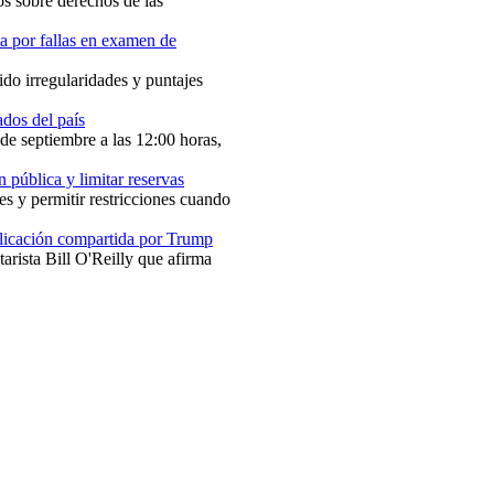
s sobre derechos de las
 por fallas en examen de
ido irregularidades y puntajes
ados del país
de septiembre a las 12:00 horas,
 pública y limitar reservas
s y permitir restricciones cuando
icación compartida por Trump
rista Bill O'Reilly que afirma