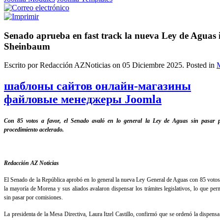
Senado aprueba en fast track la nueva Ley de Aguas
Sheinbaum
Escrito por Redacción AZNoticias on
05 Diciembre 2025
. Posted in
шаблоны сайтов онлайн-магазины
файловые менеджеры Joomla
Con 85 votos a favor, el Senado avaló en lo general la Ley de Aguas sin pasar po
procedimiento acelerado.
Redacción AZ Noticias
El Senado de la República aprobó en lo general la nueva Ley General de Aguas con 85 votos 
la mayoría de Morena y sus aliados avalaron dispensar los trámites legislativos, lo que permit
sin pasar por comisiones.
La presidenta de la Mesa Directiva, Laura Itzel Castillo, confirmó que se ordenó la dispensa 