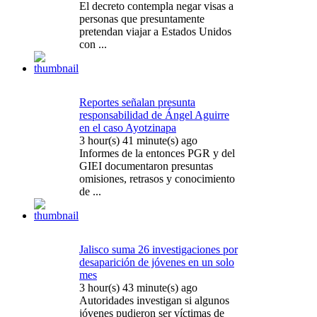
El decreto contempla negar visas a
personas que presuntamente
pretendan viajar a Estados Unidos
con ...
Reportes señalan presunta
responsabilidad de Ángel Aguirre
en el caso Ayotzinapa
3 hour(s) 41 minute(s) ago
Informes de la entonces PGR y del
GIEI documentaron presuntas
omisiones, retrasos y conocimiento
de ...
Jalisco suma 26 investigaciones por
desaparición de jóvenes en un solo
mes
3 hour(s) 43 minute(s) ago
Autoridades investigan si algunos
jóvenes pudieron ser víctimas de