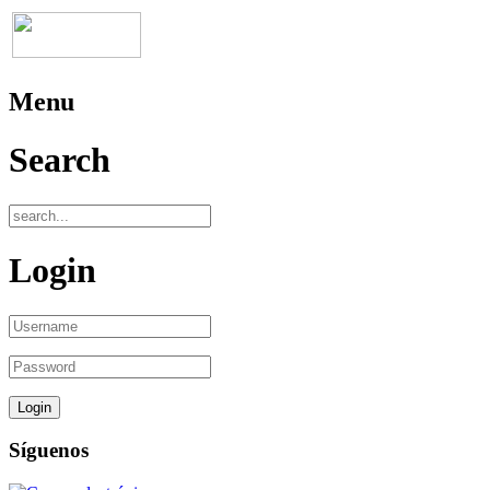
Menu
Search
Login
Síguenos