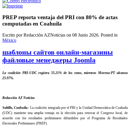
PREP reporta ventaja del PRI con 80% de actas
computadas en Coahuila
Escrito por Redacción AZNoticias on
08 Junio 2026
. Posted in
México
шаблоны сайтов онлайн-магазины
файловые менеджеры Joomla
La coalición PRI-UDC registra 55.21% de los votos, mientras Morena-PT alcanza
25.97%.
Redacción AZ Noticias
Saltillo, Coahuila.-
La coalición integrada por el PRI y la Unidad Democrática de Coahuila
(UDC) mantiene una amplia ventaja en la elección para renovar el Congreso local, de
acuerdo con los resultados preliminares difundidos por el Programa de Resultados
Electorales Preliminares (PREP).