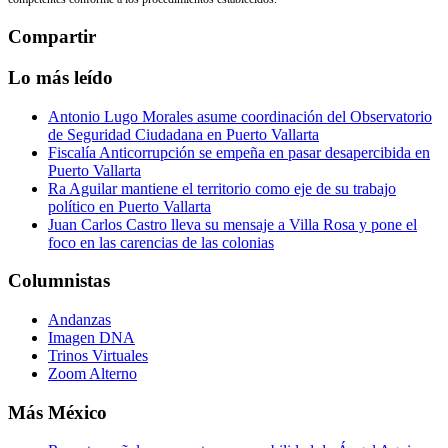
Compartir
Lo más leído
Antonio Lugo Morales asume coordinación del Observatorio
de Seguridad Ciudadana en Puerto Vallarta
Fiscalía Anticorrupción se empeña en pasar desapercibida en
Puerto Vallarta
Ra Aguilar mantiene el territorio como eje de su trabajo
político en Puerto Vallarta
Juan Carlos Castro lleva su mensaje a Villa Rosa y pone el
foco en las carencias de las colonias
Columnistas
Andanzas
Imagen DNA
Trinos Virtuales
Zoom Alterno
Más México