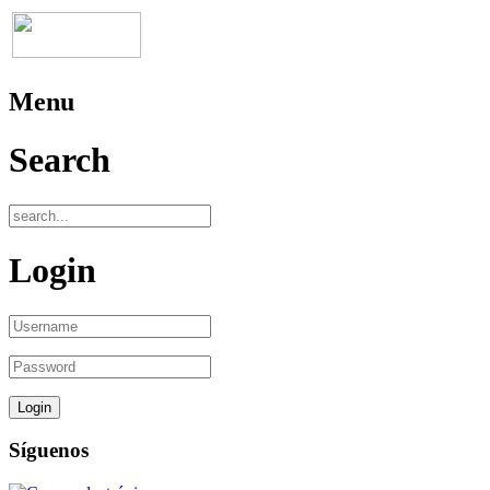
Menu
Search
Login
Síguenos