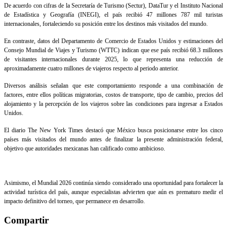
De acuerdo con cifras de la Secretaría de Turismo (Sectur), DataTur y el Instituto Nacional
de Estadística y Geografía (INEGI), el país recibió 47 millones 787 mil turistas
internacionales, fortaleciendo su posición entre los destinos más visitados del mundo.
En contraste, datos del Departamento de Comercio de Estados Unidos y estimaciones del
Consejo Mundial de Viajes y Turismo (WTTC) indican que ese país recibió 68.3 millones
de visitantes internacionales durante 2025, lo que representa una reducción de
aproximadamente cuatro millones de viajeros respecto al periodo anterior.
Diversos análisis señalan que este comportamiento responde a una combinación de
factores, entre ellos políticas migratorias, costos de transporte, tipo de cambio, precios del
alojamiento y la percepción de los viajeros sobre las condiciones para ingresar a Estados
Unidos.
El diario The New York Times destacó que México busca posicionarse entre los cinco
países más visitados del mundo antes de finalizar la presente administración federal,
objetivo que autoridades mexicanas han calificado como ambicioso.
Asimismo, el Mundial 2026 continúa siendo considerado una oportunidad para fortalecer la
actividad turística del país, aunque especialistas advierten que aún es prematuro medir el
impacto definitivo del torneo, que permanece en desarrollo.
Compartir