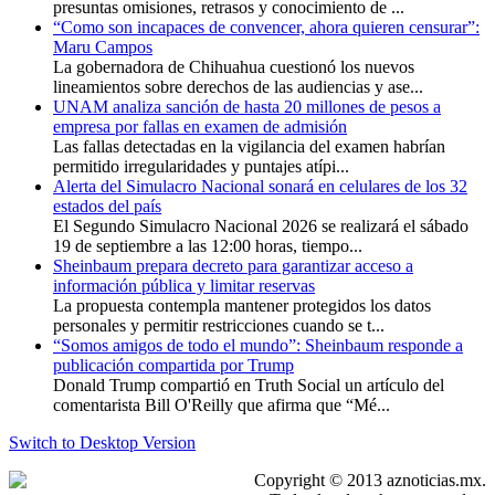
presuntas omisiones, retrasos y conocimiento de ...
“Como son incapaces de convencer, ahora quieren censurar”:
Maru Campos
La gobernadora de Chihuahua cuestionó los nuevos
lineamientos sobre derechos de las audiencias y ase...
UNAM analiza sanción de hasta 20 millones de pesos a
empresa por fallas en examen de admisión
Las fallas detectadas en la vigilancia del examen habrían
permitido irregularidades y puntajes atípi...
Alerta del Simulacro Nacional sonará en celulares de los 32
estados del país
El Segundo Simulacro Nacional 2026 se realizará el sábado
19 de septiembre a las 12:00 horas, tiempo...
Sheinbaum prepara decreto para garantizar acceso a
información pública y limitar reservas
La propuesta contempla mantener protegidos los datos
personales y permitir restricciones cuando se t...
“Somos amigos de todo el mundo”: Sheinbaum responde a
publicación compartida por Trump
Donald Trump compartió en Truth Social un artículo del
comentarista Bill O'Reilly que afirma que “Mé...
Switch to Desktop Version
Copyright © 2013 aznoticias.mx.