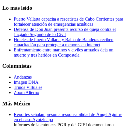
Lo más leído
Puerto Vallarta capacita a rescatistas de Cabo Corrientes para
fortalecer atención de emergencias acuáticas
Defensa de Don Juan presenta recurso de queja contra el
Juzgado Segundo de lo Civil
Hoteles de Puerto Vallarta y Bahía de Banderas reciben
capacitación para proteger a menores en internet
Enfrentamiento entre marinos y civiles armados deja un
muerto y tres heridos en Compostela
Columnistas
Andanzas
Imagen DNA
Trinos Virtuales
Zoom Alterno
Más México
Reportes señalan presunta responsabilidad de Ángel Aguirre
en el caso Ayotzinapa
Informes de la entonces PGR y del GIEI documentaron