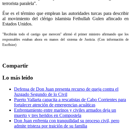
terrorista paralela''.
Ése es el término que emplean las autoridades turcas para describir
al movimiento del clérigo islamista Fethullah Gulen afincado en
Estados Unidos.
"Recibirán todo el castigo que merecen'' afirmó el primer ministro afirmando que los
responsables estaban ahora en manos del sistema de Justicia. (Con información de
Excélsior)
Compartir
Lo más leído
Defensa de Don Juan presenta recurso de queja contra el
Juzgado Segundo de lo Civil
Puerto Vallarta capacita a rescatistas de Cabo Corrientes para
fortalecer atención de emergencias acuáticas
Enfrentamiento entre marinos y civiles armados deja un
muerto y tres heridos en Compostela
Don Juan enfrenta con tranquilidad su proceso civil, pero
admite tristeza por traición de su familia