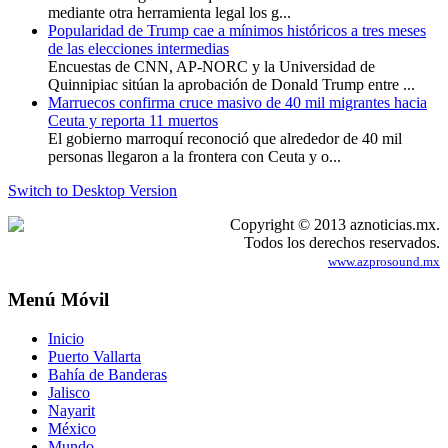
mediante otra herramienta legal los g...
Popularidad de Trump cae a mínimos históricos a tres meses
de las elecciones intermedias
Encuestas de CNN, AP-NORC y la Universidad de
Quinnipiac sitúan la aprobación de Donald Trump entre ...
Marruecos confirma cruce masivo de 40 mil migrantes hacia
Ceuta y reporta 11 muertos
El gobierno marroquí reconoció que alrededor de 40 mil
personas llegaron a la frontera con Ceuta y o...
Switch to Desktop Version
Copyright © 2013 aznoticias.mx.
Todos los derechos reservados.
www.azprosound.mx
Menú Móvil
Inicio
Puerto Vallarta
Bahía de Banderas
Jalisco
Nayarit
México
Mundo