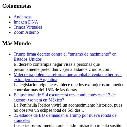
Columnistas
Andanzas
Imagen DNA
Trinos Virtuales
Zoom Alterno
Más Mundo
Trump firma decreto contra el “turismo de nacimiento” en
Estados Unidos
El decreto contempla negar visas a personas que
presuntamente pretendan viajar a Estados Unidos con ...
Milei retira polémica reforma que ampliaba venta de tierras a
extranjeros en Argentina
La legislación vigente establece que los extranjeros no pueden
controlar más del 15% de las tierras ...
Eclipse total de Sol oscurecerá tres continentes este 12 de
agosto; ¿se verá en México?
La Península Ibérica vivirá un acontecimiento histórico, pues
no observa un eclipse total de Sol des...
25 estados de EU demandan a Trump por nueva ronda de
aranceles
Los estados argumentan que la administración intenta sustituir