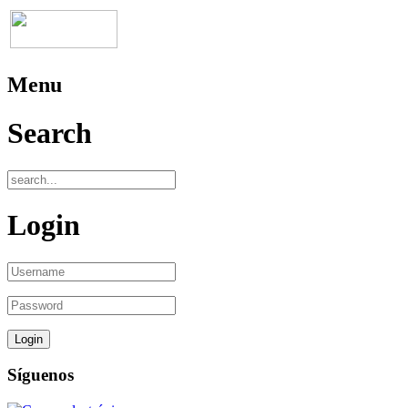
Menu
Search
Login
Síguenos