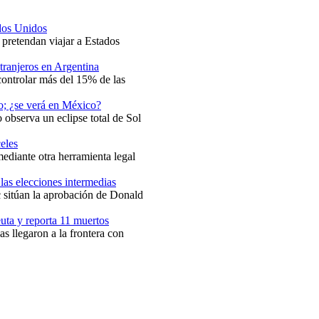
ados Unidos
 pretendan viajar a Estados
xtranjeros en Argentina
controlar más del 15% de las
to; ¿se verá en México?
 observa un eclipse total de Sol
eles
mediante otra herramienta legal
las elecciones intermedias
sitúan la aprobación de Donald
uta y reporta 11 muertos
s llegaron a la frontera con