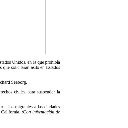
stados Unidos, en la que prohibía
 que solicitaran asilo en Estados
ichard Seeborg.
rechos civiles para suspender la
 a los migrantes a las ciudades
 California.
(Con información de