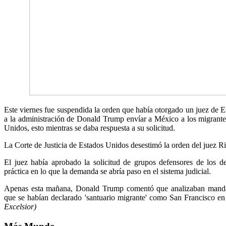
Este viernes fue suspendida la orden que había otorgado un juez de E
a la administración de Donald Trump envíar a México a los migrantes
Unidos, esto mientras se daba respuesta a su solicitud.
La Corte de Justicia de Estados Unidos desestimó la orden del juez R
El juez había aprobado la solicitud de grupos defensores de los de
práctica en lo que la demanda se abría paso en el sistema judicial.
Apenas esta mañana, Donald Trump comentó que analizaban mandar
que se habían declarado 'santuario migrante' como San Francisco en
Excelsior)