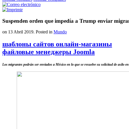
Suspenden orden que impedía a Trump enviar migra
on
13 Abril 2019
. Posted in
Mundo
шаблоны сайтов онлайн-магазины
файловые менеджеры Joomla
Los migrantes podrán ser enviados a México en lo que se resuelve su solicitud de asilo e