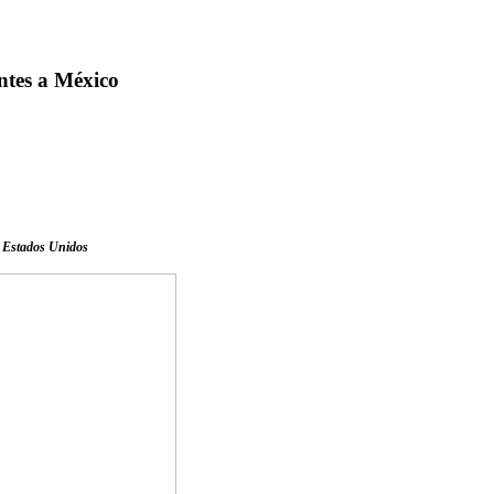
ntes a México
n Estados Unidos