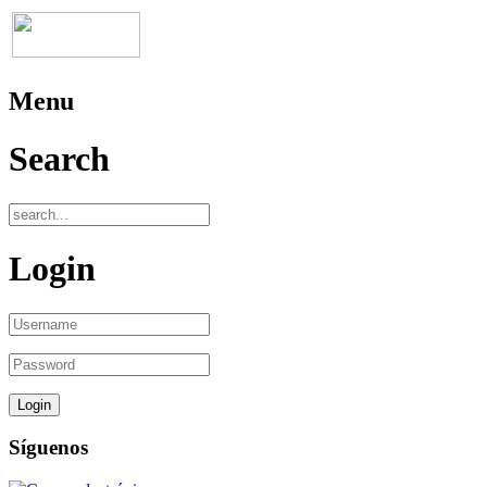
Menu
Search
Login
Síguenos