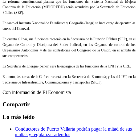
La reforma constitucional plantea que las funciones del Sistema Nacional de Mejora
Continua de la Educación (MEJOREDU) serán atendidas por la Secretaría de Educación
Pública (SEP).
En tanto el Instituto Nacional de Estadística y Geografía (Inegi) se hará cargo de ejecutar las
tareas del Coneval.
En cuanto al Inai, sus funciones recaerán en la Secretaría de la Función Pública (SFP), en el
Órgano de Control y Disciplina del Poder Judicial, en los Órganos de control de los
Organismos Autónomos y de las contralorías del Congreso de la Unión, en el ámbito de
sus competencias.
La Secretaría de Energía (Sener) será la encargada de las funciones de la CNH y la CRE.
En tanto, las tareas de la Cofece recaerán en la Secretaría de Economía; y las del IFT, en la
Secretaría de Infraestructura, Comunicaciones y Transportes (SICT).
Con información de El Economista
Compartir
Lo más leído
Conductores de Puerto Vallarta podrán pagar la mitad de sus
multas y regularizar adeudos