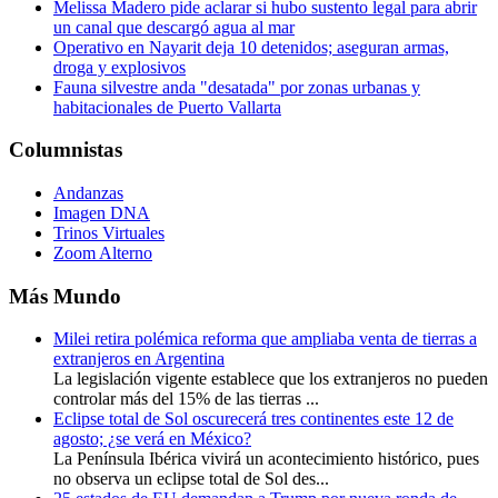
Melissa Madero pide aclarar si hubo sustento legal para abrir
un canal que descargó agua al mar
Operativo en Nayarit deja 10 detenidos; aseguran armas,
droga y explosivos
Fauna silvestre anda "desatada" por zonas urbanas y
habitacionales de Puerto Vallarta
Columnistas
Andanzas
Imagen DNA
Trinos Virtuales
Zoom Alterno
Más Mundo
Milei retira polémica reforma que ampliaba venta de tierras a
extranjeros en Argentina
La legislación vigente establece que los extranjeros no pueden
controlar más del 15% de las tierras ...
Eclipse total de Sol oscurecerá tres continentes este 12 de
agosto; ¿se verá en México?
La Península Ibérica vivirá un acontecimiento histórico, pues
no observa un eclipse total de Sol des...