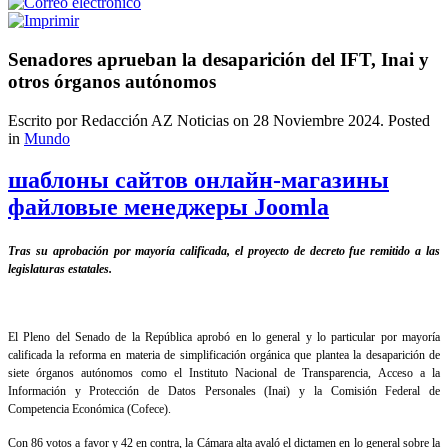
Senadores aprueban la desaparición del IFT, Inai y
otros órganos autónomos
Escrito por Redacción AZ Noticias on
28 Noviembre 2024
. Posted
in
Mundo
шаблоны сайтов онлайн-магазины
файловые менеджеры Joomla
Tras su aprobación por mayoría calificada, el proyecto de decreto fue remitido a las
legislaturas estatales.
El Pleno del Senado de la República aprobó en lo general y lo particular por mayoría
calificada la reforma en materia de simplificación orgánica que plantea la desaparición de
siete órganos autónomos como el Instituto Nacional de Transparencia, Acceso a la
Información y Protección de Datos Personales (Inai) y la Comisión Federal de
Competencia Económica (Cofece).
Con 86 votos a favor y 42 en contra, la Cámara alta avaló el dictamen en lo general sobre la