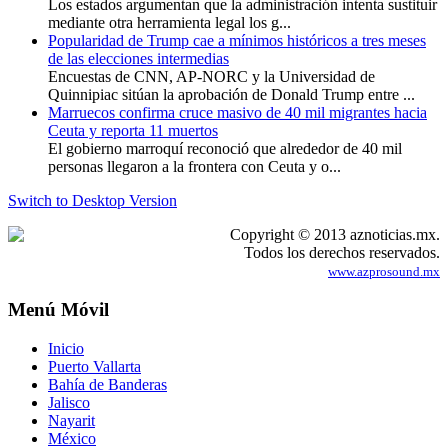
Los estados argumentan que la administración intenta sustituir
mediante otra herramienta legal los g...
Popularidad de Trump cae a mínimos históricos a tres meses
de las elecciones intermedias
Encuestas de CNN, AP-NORC y la Universidad de
Quinnipiac sitúan la aprobación de Donald Trump entre ...
Marruecos confirma cruce masivo de 40 mil migrantes hacia
Ceuta y reporta 11 muertos
El gobierno marroquí reconoció que alrededor de 40 mil
personas llegaron a la frontera con Ceuta y o...
Switch to Desktop Version
Copyright © 2013 aznoticias.mx.
Todos los derechos reservados.
www.azprosound.mx
Menú Móvil
Inicio
Puerto Vallarta
Bahía de Banderas
Jalisco
Nayarit
México