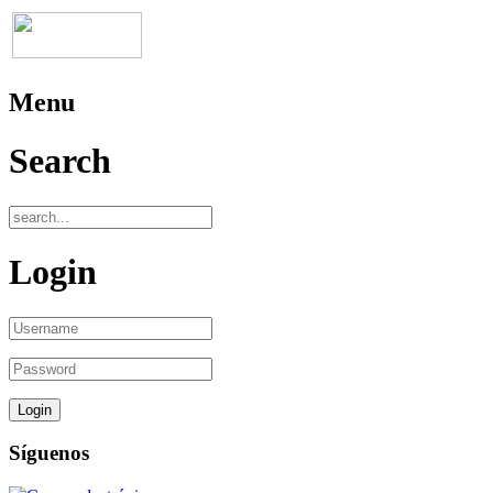
Menu
Search
Login
Síguenos