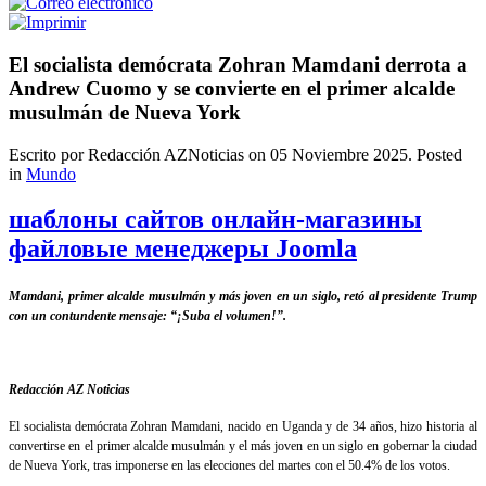
El socialista demócrata Zohran Mamdani derrota a
Andrew Cuomo y se convierte en el primer alcalde
musulmán de Nueva York
Escrito por Redacción AZNoticias on
05 Noviembre 2025
. Posted
in
Mundo
шаблоны сайтов онлайн-магазины
файловые менеджеры Joomla
Mamdani, primer alcalde musulmán y más joven en un siglo, retó al presidente Trump
con un contundente mensaje: “¡Suba el volumen!”.
Redacción AZ Noticias
El socialista demócrata Zohran Mamdani, nacido en Uganda y de 34 años, hizo historia al
convertirse en el primer alcalde musulmán y el más joven en un siglo en gobernar la ciudad
de Nueva York, tras imponerse en las elecciones del martes con el 50.4% de los votos.