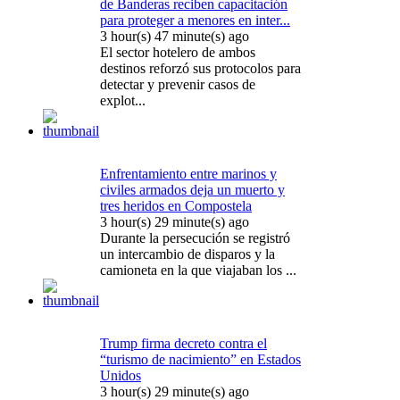
de Banderas reciben capacitación
para proteger a menores en inter...
3 hour(s) 47 minute(s) ago
El sector hotelero de ambos
destinos reforzó sus protocolos para
detectar y prevenir casos de
explot...
Enfrentamiento entre marinos y
civiles armados deja un muerto y
tres heridos en Compostela
3 hour(s) 29 minute(s) ago
Durante la persecución se registró
un intercambio de disparos y la
camioneta en la que viajaban los ...
Trump firma decreto contra el
“turismo de nacimiento” en Estados
Unidos
3 hour(s) 29 minute(s) ago