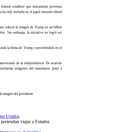
 federal establece que únicamente personas
 ha sido incluida en el papel moneda oficial
ra colocar la imagen de Trump en un billete
s. Sin embargo, la iniciativa no logró ser
irán la firma de Trump, convirtiéndolo en el
 aniversario de la independencia. De acuerdo
incluirían imágenes del mandatario junto a
 la imagen del presidente.
ados Unidos
 pretendan viajar a Estados