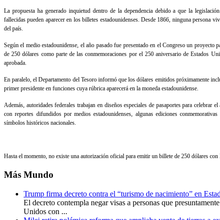
La propuesta ha generado inquietud dentro de la dependencia debido a que la legislación
fallecidas pueden aparecer en los billetes estadounidenses. Desde 1866, ninguna persona viva
del país.
Según el medio estadounidense, el año pasado fue presentado en el Congreso un proyecto pa
de 250 dólares como parte de las conmemoraciones por el 250 aniversario de Estados Unido
aprobada.
En paralelo, el Departamento del Tesoro informó que los dólares emitidos próximamente inclu
primer presidente en funciones cuya rúbrica aparecerá en la moneda estadounidense.
Además, autoridades federales trabajan en diseños especiales de pasaportes para celebrar el
con reportes difundidos por medios estadounidenses, algunas ediciones conmemorativas 
símbolos históricos nacionales.
Hasta el momento, no existe una autorización oficial para emitir un billete de 250 dólares con
Más
Mundo
Trump firma decreto contra el “turismo de nacimiento” en Est
El decreto contempla negar visas a personas que presuntamente
Unidos con ...