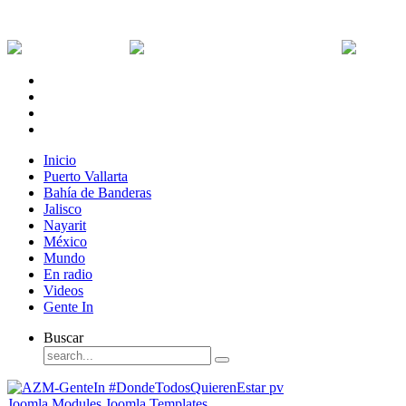
Viernes, 7 de Agosto de 2026
Dólar:
0 MXN
Dólar Canadiense:
0 MXN
Euro:
Inicio
Puerto Vallarta
Bahía de Banderas
Jalisco
Nayarit
México
Mundo
En radio
Videos
Gente In
Buscar
Joomla Modules
Joomla Templates