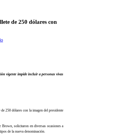
lete de 250 dólares con
do
ión vigente impide incluir a personas vivas
de 250 dólares con la imagen del presidente
e Brown, solicitaron en diversas ocasiones a
tipos de la nueva denominación.