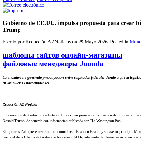
Gobierno de EE.UU. impulsa propuesta para crear bil
Trump
Escrito por Redacción AZNoticias on
29 Mayo 2026
. Posted in
Mun
шаблоны сайтов онлайн-магазины
файловые менеджеры Joomla
La iniciativa ha generado preocupación entre empleados federales debido a que la legislac
en los billetes estadounidenses.
Redacción AZ Noticias
Funcionarios del Gobierno de Estados Unidos han promovido la creación de un nuevo billete 
Donald Trump, de acuerdo con información publicada por The Washington Post.
El reporte señala que el tesorero estadounidense, Brandon Beach, y su asesor principal, Mik
personal de la Oficina de Grabado e Impresión del Departamento del Tesoro avanzar en proto