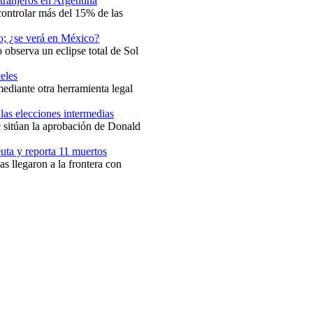
xtranjeros en Argentina
controlar más del 15% de las
to; ¿se verá en México?
 observa un eclipse total de Sol
eles
mediante otra herramienta legal
las elecciones intermedias
sitúan la aprobación de Donald
uta y reporta 11 muertos
s llegaron a la frontera con