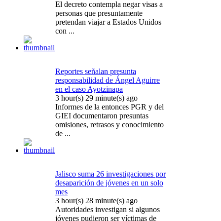
El decreto contempla negar visas a
personas que presuntamente
pretendan viajar a Estados Unidos
con ...
Reportes señalan presunta
responsabilidad de Ángel Aguirre
en el caso Ayotzinapa
3 hour(s) 29 minute(s) ago
Informes de la entonces PGR y del
GIEI documentaron presuntas
omisiones, retrasos y conocimiento
de ...
Jalisco suma 26 investigaciones por
desaparición de jóvenes en un solo
mes
3 hour(s) 28 minute(s) ago
Autoridades investigan si algunos
jóvenes pudieron ser víctimas de