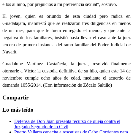
ellos al niño, por prejuicios a mi preferencia sexual", sostuvo.
El joven, quien es oriundo de esta ciudad pero radica en
Guadalajara, manifestó que se realizaron tres diligencias en menos
de un mes, para que le fuera entregado el menor, y que ante la
negativa de los familiares, insistió hasta llevar el caso ante la juez
tercera de primera instancia del ramo familiar del Poder Judicial de
Nayarit.
Guadalupe Martínez Castañeda, la jueza, resolvió finalmente
otorgarle a Víctor la custodia definitiva de su hijo, quien este 14 de
noviembre cumple ocho años de edad, mediante el acuerdo de
demanda 1055/2014. (Con información de Zócalo Saltillo)
Compartir
Lo más leído
Defensa de Don Juan presenta recurso de queja contra el
Juzgado Segundo de lo Civil
Puerto Vallarta capacita a rescatistas de Cabo Corrientes para