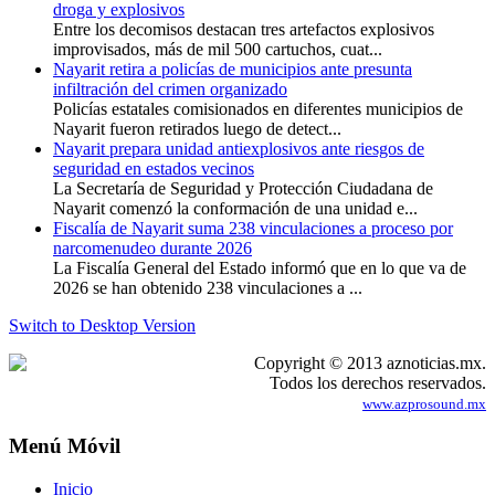
droga y explosivos
Entre los decomisos destacan tres artefactos explosivos
improvisados, más de mil 500 cartuchos, cuat...
Nayarit retira a policías de municipios ante presunta
infiltración del crimen organizado
Policías estatales comisionados en diferentes municipios de
Nayarit fueron retirados luego de detect...
Nayarit prepara unidad antiexplosivos ante riesgos de
seguridad en estados vecinos
La Secretaría de Seguridad y Protección Ciudadana de
Nayarit comenzó la conformación de una unidad e...
Fiscalía de Nayarit suma 238 vinculaciones a proceso por
narcomenudeo durante 2026
La Fiscalía General del Estado informó que en lo que va de
2026 se han obtenido 238 vinculaciones a ...
Switch to Desktop Version
Copyright © 2013 aznoticias.mx.
Todos los derechos reservados.
www.azprosound.mx
Menú Móvil
Inicio