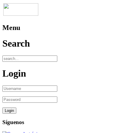
Menu
Search
Login
Síguenos