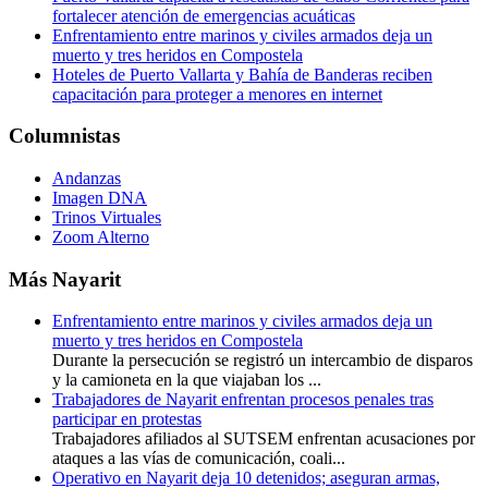
fortalecer atención de emergencias acuáticas
Enfrentamiento entre marinos y civiles armados deja un
muerto y tres heridos en Compostela
Hoteles de Puerto Vallarta y Bahía de Banderas reciben
capacitación para proteger a menores en internet
Columnistas
Andanzas
Imagen DNA
Trinos Virtuales
Zoom Alterno
Más Nayarit
Enfrentamiento entre marinos y civiles armados deja un
muerto y tres heridos en Compostela
Durante la persecución se registró un intercambio de disparos
y la camioneta en la que viajaban los ...
Trabajadores de Nayarit enfrentan procesos penales tras
participar en protestas
Trabajadores afiliados al SUTSEM enfrentan acusaciones por
ataques a las vías de comunicación, coali...
Operativo en Nayarit deja 10 detenidos; aseguran armas,