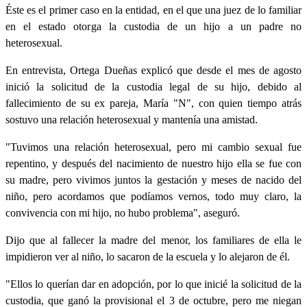
Éste es el primer caso en la entidad, en el que una juez de lo familiar
en el estado otorga la custodia de un hijo a un padre no
heterosexual.
En entrevista, Ortega Dueñas explicó que desde el mes de agosto
inició la solicitud de la custodia legal de su hijo, debido al
fallecimiento de su ex pareja, María "N", con quien tiempo atrás
sostuvo una relación heterosexual y mantenía una amistad.
"Tuvimos una relación heterosexual, pero mi cambio sexual fue
repentino, y después del nacimiento de nuestro hijo ella se fue con
su madre, pero vivimos juntos la gestación y meses de nacido del
niño, pero acordamos que podíamos vernos, todo muy claro, la
convivencia con mi hijo, no hubo problema", aseguró.
Dijo que al fallecer la madre del menor, los familiares de ella le
impidieron ver al niño, lo sacaron de la escuela y lo alejaron de él.
"Ellos lo querían dar en adopción, por lo que inicié la solicitud de la
custodia, que ganó la provisional el 3 de octubre, pero me niegan