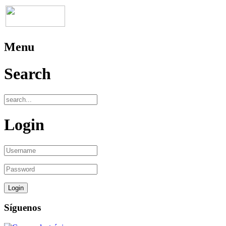
Menu
Search
Login
Síguenos