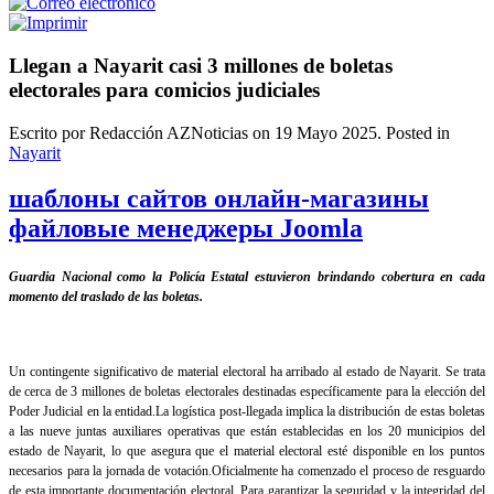
Llegan a Nayarit casi 3 millones de boletas
electorales para comicios judiciales
Escrito por Redacción AZNoticias on
19 Mayo 2025
. Posted in
Nayarit
шаблоны сайтов онлайн-магазины
файловые менеджеры Joomla
Guardia Nacional como la Policía Estatal estuvieron brindando cobertura en cada
momento del traslado de las boletas.
Un contingente significativo de material electoral ha arribado al estado de Nayarit. Se trata
de cerca de 3 millones de boletas electorales destinadas específicamente para la elección del
Poder Judicial en la entidad.La logística post-llegada implica la distribución de estas boletas
a las nueve juntas auxiliares operativas que están establecidas en los 20 municipios del
estado de Nayarit, lo que asegura que el material electoral esté disponible en los puntos
necesarios para la jornada de votación.Oficialmente ha comenzado el proceso de resguardo
de esta importante documentación electoral. Para garantizar la seguridad y la integridad del