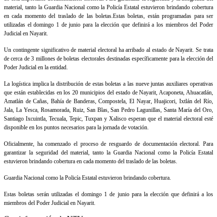
material, tanto la Guardia Nacional como la Policía Estatal estuvieron brindando cobertura
en cada momento del traslado de las boletas.Estas boletas, están programadas para ser
utilizadas el domingo 1 de junio para la elección que definirá a los miembros del Poder
Judicial en Nayarit.
Un contingente significativo de material electoral ha arribado al estado de Nayarit. Se trata
de cerca de 3 millones de boletas electorales destinadas específicamente para la elección del
Poder Judicial en la entidad.
La logística implica la distribución de estas boletas a las nueve juntas auxiliares operativas
que están establecidas en los 20 municipios del estado de Nayarit, Acaponeta, Ahuacatlán,
Amatlán de Cañas, Bahía de Banderas, Compostela, El Nayar, Huajicori, Ixtlán del Río,
Jala, La Yesca, Rosamorada, Ruiz, San Blas, San Pedro Lagunillas, Santa María del Oro,
Santiago Ixcuintla, Tecuala, Tepic, Tuxpan y Xalisco esperan que el material electoral esté
disponible en los puntos necesarios para la jornada de votación.
Oficialmente, ha comenzado el proceso de resguardo de documentación electoral. Para
garantizar la seguridad del material, tanto la Guardia Nacional como la Policía Estatal
estuvieron brindando cobertura en cada momento del traslado de las boletas.
Guardia Nacional como la Policía Estatal estuvieron brindando cobertura.
Estas boletas serán utilizadas el domingo 1 de junio para la elección que definirá a los
miembros del Poder Judicial en Nayarit.