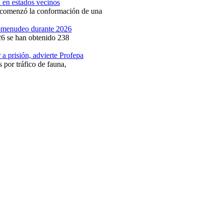
d en estados vecinos
t comenzó la conformación de una
comenudeo durante 2026
26 se han obtenido 238
 a prisión, advierte Profepa
 por tráfico de fauna,