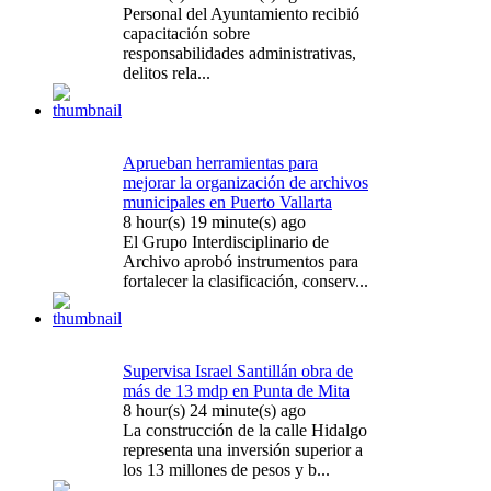
Personal del Ayuntamiento recibió
capacitación sobre
responsabilidades administrativas,
delitos rela...
Aprueban herramientas para
mejorar la organización de archivos
municipales en Puerto Vallarta
8 hour(s) 19 minute(s) ago
El Grupo Interdisciplinario de
Archivo aprobó instrumentos para
fortalecer la clasificación, conserv...
Supervisa Israel Santillán obra de
más de 13 mdp en Punta de Mita
8 hour(s) 24 minute(s) ago
La construcción de la calle Hidalgo
representa una inversión superior a
los 13 millones de pesos y b...