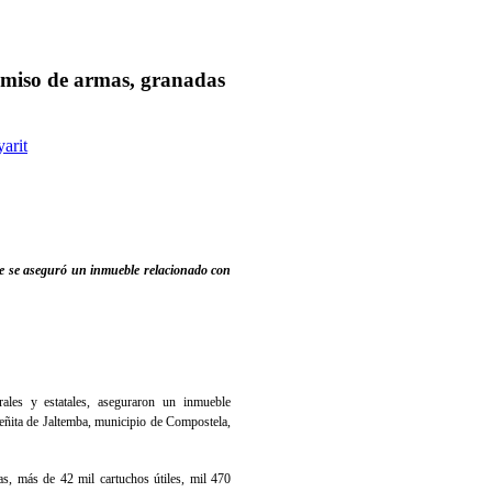
omiso de armas, granadas
arit
de se aseguró un inmueble relacionado con
ales y estatales, aseguraron un inmueble
ñita de Jaltemba, municipio de Compostela,
vas, más de 42 mil cartuchos útiles, mil 470