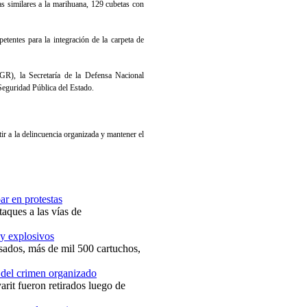
s similares a la marihuana, 129 cubetas con
tentes para la integración de la carpeta de
FGR), la Secretaría de la Defensa Nacional
Seguridad Pública del Estado.
ir a la delincuencia organizada y mantener el
ar en protestas
aques a las vías de
 y explosivos
isados, más de mil 500 cartuchos,
n del crimen organizado
arit fueron retirados luego de