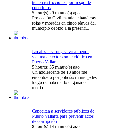
tienen restricciones por riesgo de
cocodrilos
5 hour(s) 29 minute(s) ago
Protección Civil mantiene banderas
rojas y moradas en cinco playas del
municipio debido a la presenc...
Localizan sano y salvo a menor
víctima de extorsión telefónica en
Puerto Vallarta
5 hour(s) 35 minute(s) ago
Un adolescente de 13 años fue
encontrado por policías municipales
luego de haber sido engañado
media...
Capacitan a servidores públicos de
Puerto Vallarta para prevenir actos
de corrupción
8 hour(s) 14 minute(s) ago