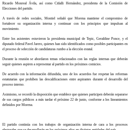
Ricardo Monreal Ávila, así como Citlalli Hernández, presidenta de la Comisión de
Elecciones del partido.
A través de redes sociales, Montiel señaló que Morena mantiene el compromiso de
fortalecer su organización interna y continuar con los principios que impulsan al
movimiento.
Entre los asistentes estuvieron la presidenta municipal de Tepic, Geraldine Ponce, y el
diputado federal Pavel Jarero, quienes han sido identificados como posibles participantes en
el proceso de selección de candidaturas rumbo a la elección estatal.
Durante la reunión se abordaron temas relacionados con las reglas internas que deberán
seguir quienes aspiren a representar al partido en los próximos comicios.
De acuerdo con la información difundida, uno de los acuerdos fue respetar las reformas
estatutarias que prohíben las descalificaciones entre aspirantes durante el desarrollo del
proceso interno.
Asimismo, se recordó la disposición que establece que quienes participen deberán separarse
de sus cargos públicos a más tardar el próximo 22 de junio, conforme a los lineamientos
definidos por Morena.
El partido continúa con los trabajos de organización interna de cara a los procesos
electorales que se desarrollarán en los próximos años en distintas entidades del país.