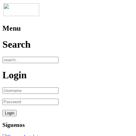
Menu
Search
Login
Síguenos