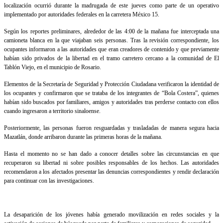
localización ocurrió durante la madrugada de este jueves como parte de un operativo
implementado por autoridades federales en la carretera México 15.
Según los reportes preliminares, alrededor de las 4:00 de la mañana fue interceptada una
camioneta blanca en la que viajaban seis personas. Tras la revisión correspondiente, los
ocupantes informaron a las autoridades que eran creadores de contenido y que previamente
habían sido privados de la libertad en el tramo carretero cercano a la comunidad de El
Tablón Viejo, en el municipio de Rosario.
Elementos de la Secretaría de Seguridad y Protección Ciudadana verificaron la identidad de
los ocupantes y confirmaron que se trataba de los integrantes de “Bola Costera”, quienes
habían sido buscados por familiares, amigos y autoridades tras perderse contacto con ellos
cuando ingresaron a territorio sinaloense.
Posteriormente, las personas fueron resguardadas y trasladadas de manera segura hacia
Mazatlán, donde arribaron durante las primeras horas de la mañana.
Hasta el momento no se han dado a conocer detalles sobre las circunstancias en que
recuperaron su libertad ni sobre posibles responsables de los hechos. Las autoridades
recomendaron a los afectados presentar las denuncias correspondientes y rendir declaración
para continuar con las investigaciones.
La desaparición de los jóvenes había generado movilización en redes sociales y la