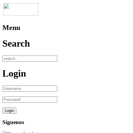
Menu
Search
Login
Síguenos