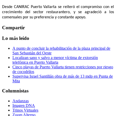
Desde CANIRAC Puerto Vallarta se reiteró el compromiso con el
crecimiento del sector restaurantero, y se agradeció a los
comensales por su preferencia y constante apoyo.
Compartir
Lo más leído
A punto de concluir la rehabilitación de la plaza principal de
San Sebastián del Oeste
Localizan sano y salvo a menor víctima de extorsión
telefónica en Puerto Vallarta
Cinco playas de Puerto Vallarta tienen restricciones por riesgo
de cocodrilos
Supervisa Israel Santillán obra de más de 13 mdp en Punta de
Mita
Columnistas
Andanzas
Imagen DNA
Trinos Virtuales
Zoom Alterno