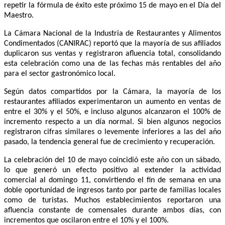
repetir la fórmula de éxito este próximo 15 de mayo en el Día del
Maestro.
La Cámara Nacional de la Industria de Restaurantes y Alimentos
Condimentados (CANIRAC) reportó que la mayoría de sus afiliados
duplicaron sus ventas y registraron afluencia total, consolidando
esta celebración como una de las fechas más rentables del año
para el sector gastronómico local.
Según datos compartidos por la Cámara, la mayoría de los
restaurantes afiliados experimentaron un aumento en ventas de
entre el 30% y el 50%, e incluso algunos alcanzaron el 100% de
incremento respecto a un día normal. Si bien algunos negocios
registraron cifras similares o levemente inferiores a las del año
pasado, la tendencia general fue de crecimiento y recuperación.
La celebración del 10 de mayo coincidió este año con un sábado,
lo que generó un efecto positivo al extender la actividad
comercial al domingo 11, convirtiendo el fin de semana en una
doble oportunidad de ingresos tanto por parte de familias locales
como de turistas. Muchos establecimientos reportaron una
afluencia constante de comensales durante ambos días, con
incrementos que oscilaron entre el 10% y el 100%.