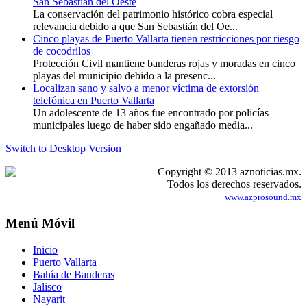
San Sebastián del Oeste
La conservación del patrimonio histórico cobra especial
relevancia debido a que San Sebastián del Oe...
Cinco playas de Puerto Vallarta tienen restricciones por riesgo
de cocodrilos
Protección Civil mantiene banderas rojas y moradas en cinco
playas del municipio debido a la presenc...
Localizan sano y salvo a menor víctima de extorsión
telefónica en Puerto Vallarta
Un adolescente de 13 años fue encontrado por policías
municipales luego de haber sido engañado media...
Switch to Desktop Version
Copyright © 2013 aznoticias.mx.
Todos los derechos reservados.
www.azprosound.mx
Menú Móvil
Inicio
Puerto Vallarta
Bahía de Banderas
Jalisco
Nayarit