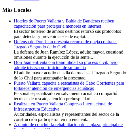
Más Locales
Hoteles de Puerto Vallarta y Bahía de Banderas reciben
capacitación para proteger a menores en internet
El sector hotelero de ambos destinos reforzó sus protocolos
para detectar y prevenir casos de explot...
Defensa de Don Juan presenta recurso de queja contra el
Juzgado Segundo de lo Civil
La defensa de Juan Ramírez López, adulto mayor, cuestionó
omisiones durante la ejecución de la sente...
Don Juan enfrenta con tranquilidad su proceso civil, pero
admite tristeza por traición de su familia
El adulto mayor acudió en silla de ruedas al Juzgado Segundo
de lo Civil para acompañar la presentac...
Puerto Vallarta capacita a rescatistas de Cabo Corrientes para
fortalecer atención de emergencias acuáticas
Personal especializado en salvamento acuático compartió
técnicas de rescate, atención prehospitalari...
Realizan en Puerto Vallarta Congreso Internacional de
Infraestructura Educativa
Autoridades, especialistas y representantes del sector de la
construcción participaron en un encuent...
A punto de concluir la rehabilitación de la plaza principal de