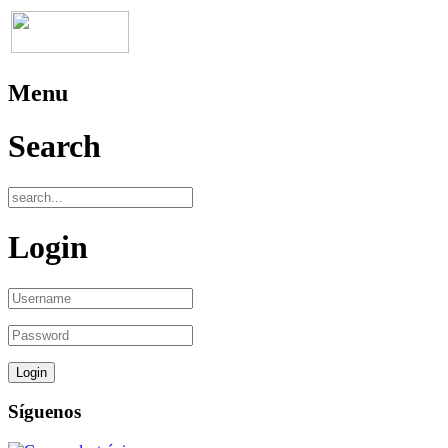
Menu
Search
Login
Síguenos