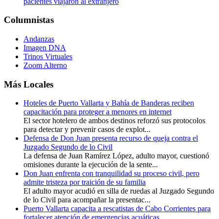
pacientes viajaron al extranjero
Columnistas
Andanzas
Imagen DNA
Trinos Virtuales
Zoom Alterno
Más Locales
Hoteles de Puerto Vallarta y Bahía de Banderas reciben
capacitación para proteger a menores en internet
El sector hotelero de ambos destinos reforzó sus protocolos
para detectar y prevenir casos de explot...
Defensa de Don Juan presenta recurso de queja contra el
Juzgado Segundo de lo Civil
La defensa de Juan Ramírez López, adulto mayor, cuestionó
omisiones durante la ejecución de la sente...
Don Juan enfrenta con tranquilidad su proceso civil, pero
admite tristeza por traición de su familia
El adulto mayor acudió en silla de ruedas al Juzgado Segundo
de lo Civil para acompañar la presentac...
Puerto Vallarta capacita a rescatistas de Cabo Corrientes para
fortalecer atención de emergencias acuáticas