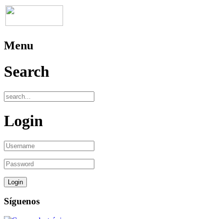
Menu
Search
Login
Síguenos