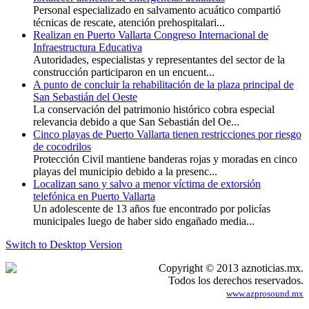
Personal especializado en salvamento acuático compartió
técnicas de rescate, atención prehospitalari...
Realizan en Puerto Vallarta Congreso Internacional de
Infraestructura Educativa
Autoridades, especialistas y representantes del sector de la
construcción participaron en un encuent...
A punto de concluir la rehabilitación de la plaza principal de
San Sebastián del Oeste
La conservación del patrimonio histórico cobra especial
relevancia debido a que San Sebastián del Oe...
Cinco playas de Puerto Vallarta tienen restricciones por riesgo
de cocodrilos
Protección Civil mantiene banderas rojas y moradas en cinco
playas del municipio debido a la presenc...
Localizan sano y salvo a menor víctima de extorsión
telefónica en Puerto Vallarta
Un adolescente de 13 años fue encontrado por policías
municipales luego de haber sido engañado media...
Switch to Desktop Version
Copyright © 2013 aznoticias.mx.
Todos los derechos reservados.
www.azprosound.mx