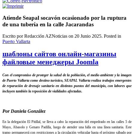
Atiende Seapal socavón ocasionado por la ruptura
de una tubería en la calle Jacarandas
Escrito por Redacción AZNoticias on
20 Junio 2025
. Posted in
Puerto Vallarta
шаблоны сайтов онлайн-магазины
файловые менеджеры Joomla
Con el compromiso de proteger la salud de la población, el medio ambiente y la imagen
de Puerto Vallarta como destino turístico, SEAPAL Vallarta realiza trabajos emergentes
de reparación de drenaje sanitario en distintos puntos del municipio, con labores que
incluyen también la reposición de vialidades afectadas.
Por Daniela González
En la delegación El Pitillal, se lleva a cabo la reparación del empedrado en las calles 5 de
Mayo, Abasolo y Genaro Padilla, luego de atender una falla en una línea sanitaria. Este
tramo permanecerá con restricciones a la circulación vehicular hasta el próximo sábado por