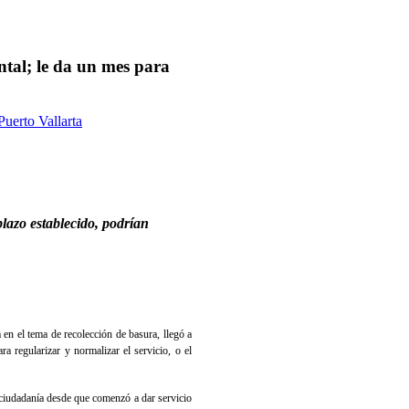
tal; le da un mes para
Puerto Vallarta
plazo establecido, podrían
en el tema de recolección de basura, llegó a
a regularizar y normalizar el servicio, o el
a ciudadanía desde que comenzó a dar servicio