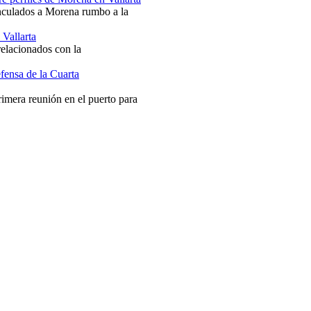
inculados a Morena rumbo a la
 Vallarta
relacionados con la
fensa de la Cuarta
mera reunión en el puerto para