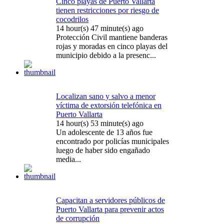
Cinco playas de Puerto Vallarta
tienen restricciones por riesgo de
cocodrilos
14 hour(s) 47 minute(s) ago
Protección Civil mantiene banderas
rojas y moradas en cinco playas del
municipio debido a la presenc...
Localizan sano y salvo a menor
víctima de extorsión telefónica en
Puerto Vallarta
14 hour(s) 53 minute(s) ago
Un adolescente de 13 años fue
encontrado por policías municipales
luego de haber sido engañado
media...
Capacitan a servidores públicos de
Puerto Vallarta para prevenir actos
de corrupción