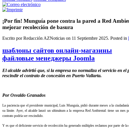
¡Por fin! Munguía pone contra la pared a Red Ambien
mejorar recolección de basura
Escrito por Redacción AZNoticias on
11 Septiembre 2025
. Posted in
шаблоны сайтов онлайн-магазины
файловые менеджеры Joomla
El alcalde advirtió que, si la empresa no normaliza el servicio en el 
rescindir el contrato de concesión en Puerto Vallarta.
Por Osvaldo Granados
La paciencia que el presidente municipal, Luis Munguía, pidió durante meses a la ciudadanía 
su límite. Ayer, el alcalde lanzó un ultimátum a la empresa Red Ambiental: tiene un mes par
contrato podría ser rescindido.
Y es que el deficiente servicio de recolección ha generado múltiples reclamos por parte de l