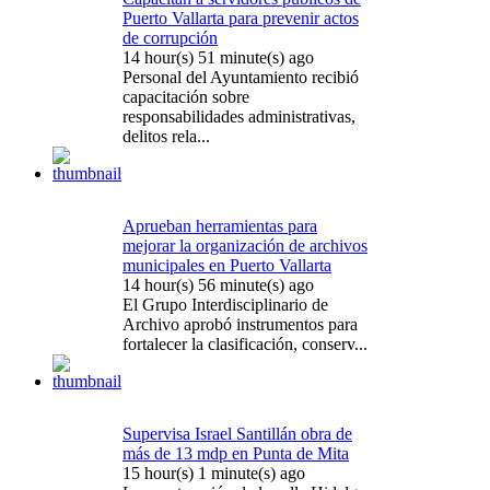
Puerto Vallarta para prevenir actos
de corrupción
14 hour(s) 51 minute(s) ago
Personal del Ayuntamiento recibió
capacitación sobre
responsabilidades administrativas,
delitos rela...
Aprueban herramientas para
mejorar la organización de archivos
municipales en Puerto Vallarta
14 hour(s) 56 minute(s) ago
El Grupo Interdisciplinario de
Archivo aprobó instrumentos para
fortalecer la clasificación, conserv...
Supervisa Israel Santillán obra de
más de 13 mdp en Punta de Mita
15 hour(s) 1 minute(s) ago