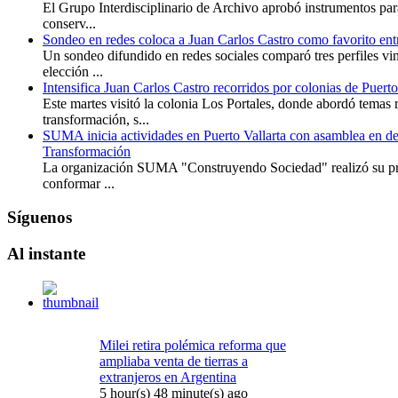
El Grupo Interdisciplinario de Archivo aprobó instrumentos para 
conserv...
Sondeo en redes coloca a Juan Carlos Castro como favorito entr
Un sondeo difundido en redes sociales comparó tres perfiles v
elección ...
Intensifica Juan Carlos Castro recorridos por colonias de Puerto
Este martes visitó la colonia Los Portales, donde abordó temas 
transformación, s...
SUMA inicia actividades en Puerto Vallarta con asamblea en de
Transformación
La organización SUMA "Construyendo Sociedad" realizó su pri
conformar ...
Síguenos
Al
instante
Milei retira polémica reforma que
ampliaba venta de tierras a
extranjeros en Argentina
5 hour(s) 48 minute(s) ago