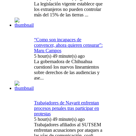
La legislación vigente establece que
los extranjeros no pueden controlar
más del 15% de las tierras ...
“Como son incapaces de
convencer, ahora quieren censurar”:
Maru Campos
5 hour(s) 49 minute(s) ago
La gobernadora de Chihuahua
cuestionó los nuevos lineamientos
sobre derechos de las audiencias y
ase...
Trabajadores de Nayarit enfrentan
procesos penales tras participar en
protestas
5 hour(s) 49 minute(s) ago
Trabajadores afiliados al SUTSEM
enfrentan acusaciones por ataques a
las vías de comunicación, coali...