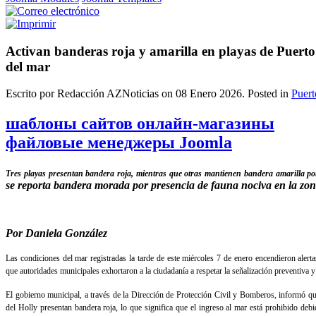
Activan banderas roja y amarilla en playas de Puerto
del mar
Escrito por Redacción AZNoticias on
08 Enero 2026
. Posted in
Puert
шаблоны сайтов онлайн-магазины
файловые менеджеры Joomla
Tres playas presentan bandera roja, mientras que otras mantienen bandera amarilla p
se reporta bandera morada por presencia de fauna nociva en la zona
Por Daniela González
Las condiciones del mar registradas la tarde de este miércoles 7 de enero encendieron alerta
que autoridades municipales exhortaron a la ciudadanía a respetar la señalización preventiva 
El gobierno municipal, a través de la Dirección de Protección Civil y Bomberos, informó 
del Holly presentan bandera roja, lo que significa que el ingreso al mar está prohibido debi