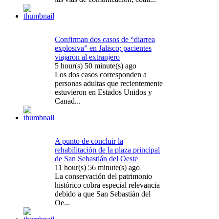
Confirman dos casos de “diarrea
explosiva” en Jalisco; pacientes
viajaron al extranjero
5 hour(s) 50 minute(s) ago
Los dos casos corresponden a
personas adultas que recientemente
estuvieron en Estados Unidos y
Canad...
A punto de concluir la
rehabilitación de la plaza principal
de San Sebastián del Oeste
11 hour(s) 56 minute(s) ago
La conservación del patrimonio
histórico cobra especial relevancia
debido a que San Sebastián del
Oe...