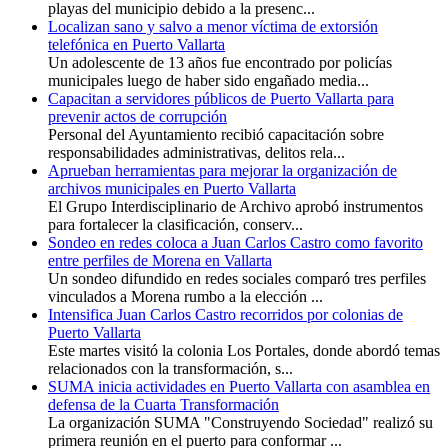
playas del municipio debido a la presenc...
Localizan sano y salvo a menor víctima de extorsión
telefónica en Puerto Vallarta
Un adolescente de 13 años fue encontrado por policías
municipales luego de haber sido engañado media...
Capacitan a servidores públicos de Puerto Vallarta para
prevenir actos de corrupción
Personal del Ayuntamiento recibió capacitación sobre
responsabilidades administrativas, delitos rela...
Aprueban herramientas para mejorar la organización de
archivos municipales en Puerto Vallarta
El Grupo Interdisciplinario de Archivo aprobó instrumentos
para fortalecer la clasificación, conserv...
Sondeo en redes coloca a Juan Carlos Castro como favorito
entre perfiles de Morena en Vallarta
Un sondeo difundido en redes sociales comparó tres perfiles
vinculados a Morena rumbo a la elección ...
Intensifica Juan Carlos Castro recorridos por colonias de
Puerto Vallarta
Este martes visitó la colonia Los Portales, donde abordó temas
relacionados con la transformación, s...
SUMA inicia actividades en Puerto Vallarta con asamblea en
defensa de la Cuarta Transformación
La organización SUMA "Construyendo Sociedad" realizó su
primera reunión en el puerto para conformar ...