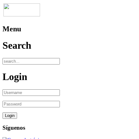
Menu
Search
Login
Síguenos