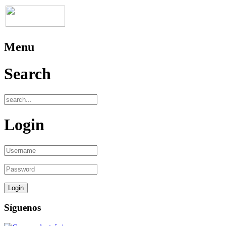
Menu
Search
Login
Síguenos