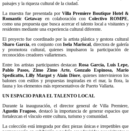
paisajes y la riqueza cultural de la ciudad.
La muestra fue presentada por
Villa Premiere Boutique Hotel &
Romantic Getaway
en colaboración con
Colectivo ROMPE
,
como una propuesta que busca acercar el talento local a visitantes y
residentes mediante una experiencia cultural diferente.
El proyecto fue coordinado por la artista plástica y gestora cultural
Sharo García
, en conjunto con
Isela Mariscal
, directora de galería
y promotora cultural, quienes impulsaron la participación de
reconocidos creadores vallartenses.
Entre los artistas participantes destacan
Rosa García, Luis Lepe,
Pablo Pasos, Zimo Zimo Arte, Gonzalo Espinosa, Mario
Spedicatto, Lilly Margot y Alain Diore
, quienes intervinieron los
balones con estilos y propuestas inspiradas en el mar, la flora, la
fauna y los elementos más representativos de Puerto Vallarta.
UN ESPACIO PARA EL TALENTO LOCAL
Durante la inauguración, el director general de Villa Premiere,
Agustín Fragoso
, destacó la importancia de generar espacios que
fortalezcan el vínculo entre cultura, turismo y comunidad.
La colección está integrada por diez piezas únicas e irrepetibles que