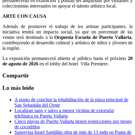
permanecerán en exhibición y podrán ser adquiridas por visitantes y
coleccionistas interesados en apoyar el talento artístico local.
ARTE CON CAUSA
Además de promover el trabajo de los artistas participantes, la
iniciativa tendrá un impacto social, ya que un porcentaje de las
ventas será destinado a la
Orquesta Escuela de Puerto Vallarta
,
contribuyendo al desarrollo cultural y artístico de niños y jóvenes de
la región.
La exposición permanecerá abierta al público hasta el próximo
20
de agosto de 2026
en el lobby del hotel Villa Premiere.
Compartir
Lo más leído
A punto de concluir la rehabilitación de la plaza principal de
San Sebastián del Oeste
Localizan sano y salvo a menor víctima de extorsión
telefónica en Puerto Vallarta
Cinco playas de Puerto Vallarta tienen restricciones por riesgo
de cocodrilos
Supervisa Israel Santillán obra de más de 13 mdp en Punta de