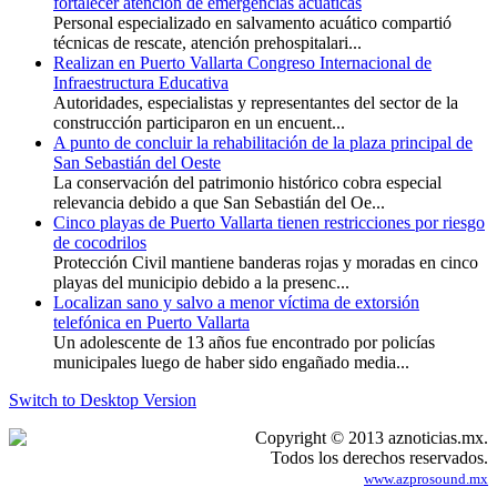
fortalecer atención de emergencias acuáticas
Personal especializado en salvamento acuático compartió
técnicas de rescate, atención prehospitalari...
Realizan en Puerto Vallarta Congreso Internacional de
Infraestructura Educativa
Autoridades, especialistas y representantes del sector de la
construcción participaron en un encuent...
A punto de concluir la rehabilitación de la plaza principal de
San Sebastián del Oeste
La conservación del patrimonio histórico cobra especial
relevancia debido a que San Sebastián del Oe...
Cinco playas de Puerto Vallarta tienen restricciones por riesgo
de cocodrilos
Protección Civil mantiene banderas rojas y moradas en cinco
playas del municipio debido a la presenc...
Localizan sano y salvo a menor víctima de extorsión
telefónica en Puerto Vallarta
Un adolescente de 13 años fue encontrado por policías
municipales luego de haber sido engañado media...
Switch to Desktop Version
Copyright © 2013 aznoticias.mx.
Todos los derechos reservados.
www.azprosound.mx