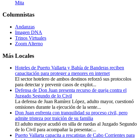
Mita
Columnistas
Andanzas
Imagen DNA
Trinos Virtuales
Zoom Alterno
Más Locales
Hoteles de Puerto Vallarta y Bahía de Banderas reciben
capacitación para proteger a menores en internet
El sector hotelero de ambos destinos reforzó sus protocolos
para detectar y prevenir casos de explot...
Defensa de Don Juan presenta recurso de queja contra el
Juzgado Segundo de lo Civil
La defensa de Juan Ramírez López, adulto mayor, cuestionó
omisiones durante la ejecución de la sente...
Don Juan enfrenta con tranquilidad su proceso civil, pero
admite tristeza por traición de su familia
El adulto mayor acudió en silla de ruedas al Juzgado Segundo
de lo Civil para acompañar la presentac...
Puerto Vallarta capacita a rescatistas de Cabo Corrientes para