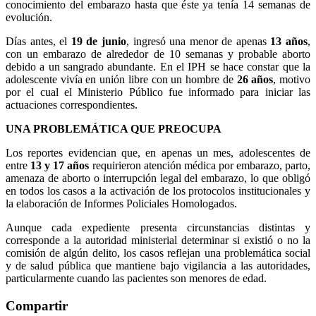
conocimiento del embarazo hasta que éste ya tenía 14 semanas de
evolución.
Días antes, el
19 de junio
, ingresó una menor de apenas
13 años
,
con un embarazo de alrededor de 10 semanas y probable aborto
debido a un sangrado abundante. En el IPH se hace constar que la
adolescente vivía en unión libre con un hombre de
26 años
, motivo
por el cual el Ministerio Público fue informado para iniciar las
actuaciones correspondientes.
UNA PROBLEMÁTICA QUE PREOCUPA
Los reportes evidencian que, en apenas un mes, adolescentes de
entre
13 y 17 años
requirieron atención médica por embarazo, parto,
amenaza de aborto o interrupción legal del embarazo, lo que obligó
en todos los casos a la activación de los protocolos institucionales y
la elaboración de Informes Policiales Homologados.
Aunque cada expediente presenta circunstancias distintas y
corresponde a la autoridad ministerial determinar si existió o no la
comisión de algún delito, los casos reflejan una problemática social
y de salud pública que mantiene bajo vigilancia a las autoridades,
particularmente cuando las pacientes son menores de edad.
Compartir