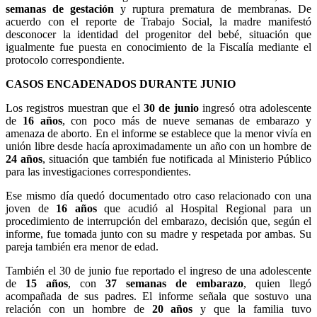
semanas de gestación
y ruptura prematura de membranas. De
acuerdo con el reporte de Trabajo Social, la madre manifestó
desconocer la identidad del progenitor del bebé, situación que
igualmente fue puesta en conocimiento de la Fiscalía mediante el
protocolo correspondiente.
CASOS ENCADENADOS DURANTE JUNIO
Los registros muestran que el
30 de junio
ingresó otra adolescente
de
16 años
, con poco más de nueve semanas de embarazo y
amenaza de aborto. En el informe se establece que la menor vivía en
unión libre desde hacía aproximadamente un año con un hombre de
24 años
, situación que también fue notificada al Ministerio Público
para las investigaciones correspondientes.
Ese mismo día quedó documentado otro caso relacionado con una
joven de
16 años
que acudió al Hospital Regional para un
procedimiento de interrupción del embarazo, decisión que, según el
informe, fue tomada junto con su madre y respetada por ambas. Su
pareja también era menor de edad.
También el 30 de junio fue reportado el ingreso de una adolescente
de
15 años
, con
37 semanas de embarazo
, quien llegó
acompañada de sus padres. El informe señala que sostuvo una
relación con un hombre de
20 años
y que la familia tuvo