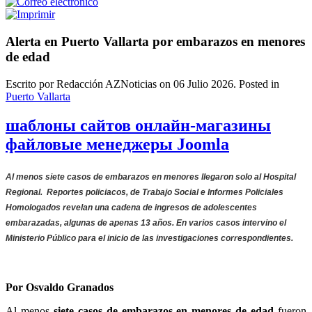
Alerta en Puerto Vallarta por embarazos en menores
de edad
Escrito por Redacción AZNoticias on
06 Julio 2026
. Posted in
Puerto Vallarta
шаблоны сайтов онлайн-магазины
файловые менеджеры Joomla
Al menos siete casos de embarazos en menores llegaron solo al Hospital
Regional. Reportes policiacos, de Trabajo Social e Informes Policiales
Homologados revelan una cadena de ingresos de adolescentes
embarazadas, algunas de apenas 13 años. En varios casos intervino el
Ministerio Público para el inicio de las investigaciones correspondientes.
Por Osvaldo Granados
Al menos
siete casos de embarazos en menores de edad
fueron