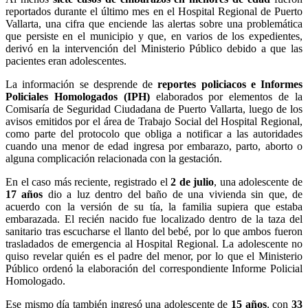
reportados durante el último mes en el Hospital Regional de Puerto
Vallarta, una cifra que enciende las alertas sobre una problemática
que persiste en el municipio y que, en varios de los expedientes,
derivó en la intervención del Ministerio Público debido a que las
pacientes eran adolescentes.
La información se desprende de
reportes policiacos e Informes
Policiales Homologados (IPH)
elaborados por elementos de la
Comisaría de Seguridad Ciudadana de Puerto Vallarta, luego de los
avisos emitidos por el área de Trabajo Social del Hospital Regional,
como parte del protocolo que obliga a notificar a las autoridades
cuando una menor de edad ingresa por embarazo, parto, aborto o
alguna complicación relacionada con la gestación.
En el caso más reciente, registrado el
2 de julio
, una adolescente de
17 años
dio a luz dentro del baño de una vivienda sin que, de
acuerdo con la versión de su tía, la familia supiera que estaba
embarazada. El recién nacido fue localizado dentro de la taza del
sanitario tras escucharse el llanto del bebé, por lo que ambos fueron
trasladados de emergencia al Hospital Regional. La adolescente no
quiso revelar quién es el padre del menor, por lo que el Ministerio
Público ordenó la elaboración del correspondiente Informe Policial
Homologado.
Ese mismo día también ingresó una adolescente de
15 años
, con
33