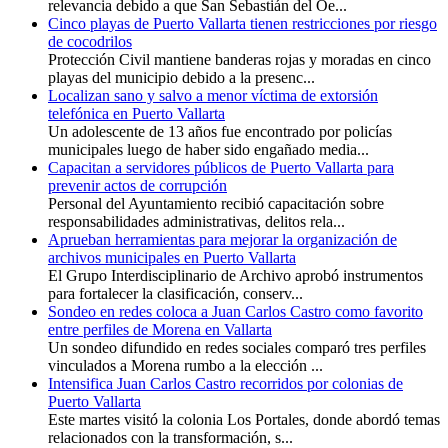
relevancia debido a que San Sebastián del Oe...
Cinco playas de Puerto Vallarta tienen restricciones por riesgo
de cocodrilos
Protección Civil mantiene banderas rojas y moradas en cinco
playas del municipio debido a la presenc...
Localizan sano y salvo a menor víctima de extorsión
telefónica en Puerto Vallarta
Un adolescente de 13 años fue encontrado por policías
municipales luego de haber sido engañado media...
Capacitan a servidores públicos de Puerto Vallarta para
prevenir actos de corrupción
Personal del Ayuntamiento recibió capacitación sobre
responsabilidades administrativas, delitos rela...
Aprueban herramientas para mejorar la organización de
archivos municipales en Puerto Vallarta
El Grupo Interdisciplinario de Archivo aprobó instrumentos
para fortalecer la clasificación, conserv...
Sondeo en redes coloca a Juan Carlos Castro como favorito
entre perfiles de Morena en Vallarta
Un sondeo difundido en redes sociales comparó tres perfiles
vinculados a Morena rumbo a la elección ...
Intensifica Juan Carlos Castro recorridos por colonias de
Puerto Vallarta
Este martes visitó la colonia Los Portales, donde abordó temas
relacionados con la transformación, s...