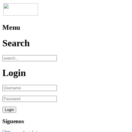
Menu
Search
Login
Síguenos