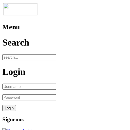
Menu
Search
Login
Síguenos