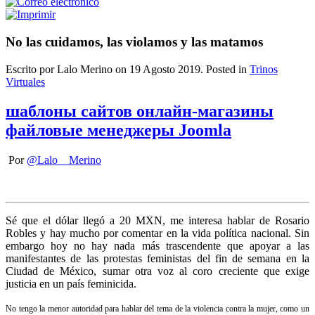
No las cuidamos, las violamos y las matamos
Escrito por Lalo Merino on
19 Agosto 2019
. Posted in
Trinos
Virtuales
шаблоны сайтов онлайн-магазины
файловые менеджеры Joomla
Por
@Lalo__Merino
Sé que el dólar llegó a 20 MXN, me interesa hablar de Rosario
Robles y hay mucho por comentar en la vida política nacional. Sin
embargo hoy no hay nada más trascendente que apoyar a las
manifestantes de las protestas feministas del fin de semana en la
Ciudad de México, sumar otra voz al coro creciente que exige
justicia en un país feminicida.
No tengo la menor autoridad para hablar del tema de la violencia contra la mujer, como un