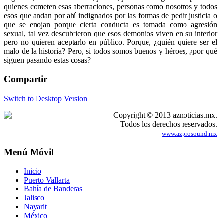
quienes cometen esas aberraciones, personas como nosotros y todos
esos que andan por ahí indignados por las formas de pedir justicia o
que se enojan porque cierta conducta es tomada como agresión
sexual, tal vez descubrieron que esos demonios viven en su interior
pero no quieren aceptarlo en público. Porque, ¿quién quiere ser el
malo de la historia? Pero, si todos somos buenos y héroes, ¿por qué
siguen pasando estas cosas?
Compartir
Switch to Desktop Version
Copyright © 2013 aznoticias.mx.
Todos los derechos reservados.
www.azprosound.mx
Menú Móvil
Inicio
Puerto Vallarta
Bahía de Banderas
Jalisco
Nayarit
México