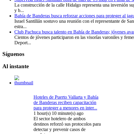
La construcción de la calle Hidalgo representa una inversión su
y b...
Bahía de Banderas busca reforzar acciones para proteger al jag
Israel Santillán sostuvo una reunión con el representante de Sa
estra...
Club Pachuca busca talento en Bahía de Banderas; jóvenes avan
Cientos de jóvenes participaron en las visorías varoniles y feme
Deport...
Síguenos
Al
instante
Hoteles de Puerto Vallarta y Bahía
de Banderas reciben capacitación
para proteger a menores en inter...
1 hour(s) 10 minute(s) ago
El sector hotelero de ambos
destinos reforzó sus protocolos para
detectar y prevenir casos de