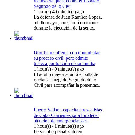
recurso de queja contra el Juzgado
Segundo de lo Civil
1 hour(s) 40 minute(s) ago
La defensa de Juan Ramírez López,
adulto mayor, cuestionó omisiones
durante la ejecución de la sente...
Don Juan enfrenta con tranquilidad
su proceso civil, pero admite
tristeza por traición de su familia
1 hour(s) 40 minute(s) ago
El adulto mayor acudió en silla de
ruedas al Juzgado Segundo de lo
Civil para acompañar la presentac...
Puerto Vallarta capacita a rescatistas
de Cabo Corrientes para fortalecer
atención de emergencias ac...
1 hour(s) 41 minute(s) ago
Personal especializado en