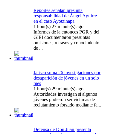
Reportes señalan presunta
responsabilidad de Ángel Aguirre
en el caso Ayotzinapa
1 hour(s) 27 minute(s) ago
Informes de la entonces PGR y del
GIEI documentaron presuntas
omisiones, retrasos y conocimiento
de ...
Jalisco suma 26 investigaciones por
desaparición de jóvenes en un solo
mes
1 hour(s) 29 minute(s) ago
Autoridades investigan si algunos
jóvenes pudieron ser víctimas de
reclutamiento forzado mediante fa...
Defensa de Don Juan presenta