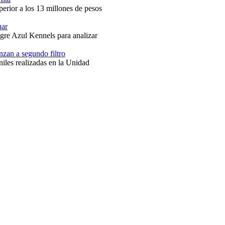
perior a los 13 millones de pesos
uar
ngre Azul Kennels para analizar
zan a segundo filtro
niles realizadas en la Unidad