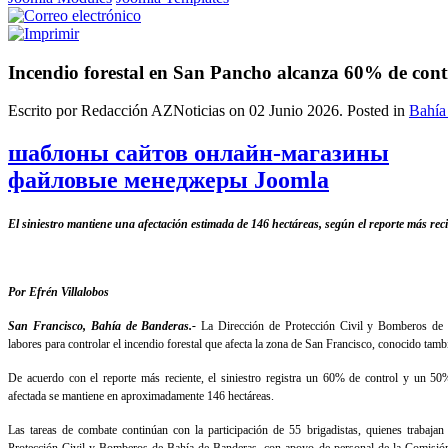
Incendio forestal en San Pancho alcanza 60% de cont
Escrito por Redacción AZNoticias on
02 Junio 2026
. Posted in
Bahía
шаблоны сайтов онлайн-магазины
файловые менеджеры Joomla
El siniestro mantiene una afectación estimada de 146 hectáreas, según el reporte más reci
Por Efrén Villalobos
San Francisco, Bahía de Banderas.-
La Dirección de Protección Civil y Bomberos de 
labores para controlar el incendio forestal que afecta la zona de San Francisco, conocido ta
De acuerdo con el reporte más reciente, el siniestro registra un 60% de control y un 50%
afectada se mantiene en aproximadamente 146 hectáreas.
Las tareas de combate continúan con la participación de 55 brigadistas, quienes trabajan