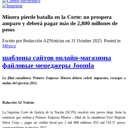
Minera pierde batalla en la Corte: no prospera
amparo y deberá pagar más de 2,800 millones de
pesos
Escrito por Redacción AZNoticias on
31 Octubre 2025
. Posted in
México
шаблоны сайтов онлайн-магазины
файловые менеджеры Joomla
La filial canadiense Primero Empresa Minera deberá cubrir impuestos, recargos y
multas del ejercicio 2012.
Redacción AZ Noticias
La Suprema Corte de Justicia de la Nación (SCJN) resolvió este jueves dejar firme la
sentencia que ordena a Primero Empresa Minera —filial de la canadiense First Majestic
Silver Corp.— pagar un crédito fiscal por 2 mil 868 millones 853 mil 516.57 pesos,
correspondiente al ejercicio 2012.