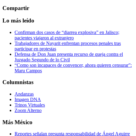
Compartir
Lo más leído
Confirman dos casos de “diarrea explosiva” en Jalisco;
pacientes viajaron al extranjero
Trabajadores de Nayarit enfrentan procesos penales tras
participar en protestas
Defensa de Don Juan presenta recurso de queja contra el
Juzgado Segundo de lo Civil
“Como son incapaces de convencer, ahora quieren censurar”:
Maru Campos
Columnistas
Andanzas
Imagen DNA
Trinos Virtuales
Zoom Alterno
Más México
Reportes señalan presunta responsabilidad de Ángel Aguirre