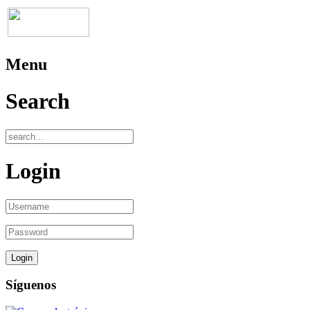
Menu
Search
Login
Síguenos