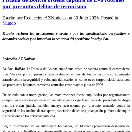
por presuntos delitos de terrorismo
Escrito por Redacción AZNoticias on
30 Julio 2026
. Posted in
Mundo
Morales rechaza las acusaciones y sostiene que las movilizaciones respondían a
demandas sociales y no buscaban la renuncia del presidente Rodrigo Paz.
Redacción AZ Noticias
La Paz, Bolivia.
La Fiscalía de Bolivia emitió una orden de captura contra el expresidente
Evo Morales por su presunta responsabilidad en los delitos de terrorismo, alzamiento
armado contra la seguridad y soberanía del Estado, así como otros cargos relacionados con
las protestas y bloqueos carreteros ocurridos entre mayo y junio de 2026.
De acuerdo con la investigación, las movilizaciones fueron impulsadas por organizaciones
campesinas y sectores afines al exmandatario para exigir la renuncia del presidente Rodrigo
Paz. La orden judicial también incluye acusaciones por presunto atentado contra la
seguridad de los medios de transporte, asociación delictuosa, instigación pública a delinquir
y afectaciones a los servicios públicos.
Según información de las autoridades bolivianas, los bloqueos provocaron desabasto de
alimentos, combustibles y oxígeno medicinal en diversas regiones del país, además de