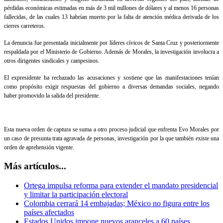
pérdidas económicas estimadas en más de 3 mil millones de dólares y al menos 16 personas
fallecidas, de las cuales 13 habrían muerto por la falta de atención médica derivada de los
cierres carreteros.
La denuncia fue presentada inicialmente por líderes cívicos de Santa Cruz y posteriormente
respaldada por el Ministerio de Gobierno. Además de Morales, la investigación involucra a
otros dirigentes sindicales y campesinos.
El expresidente ha rechazado las acusaciones y sostiene que las manifestaciones tenían
como propósito exigir respuestas del gobierno a diversas demandas sociales, negando
haber promovido la salida del presidente.
Esta nueva orden de captura se suma a otro proceso judicial que enfrenta Evo Morales por
un caso de presunta trata agravada de personas, investigación por la que también existe una
orden de aprehensión vigente.
Más artículos...
Ortega impulsa reforma para extender el mandato presidencial
y limitar la participación electoral
Colombia cerrará 14 embajadas; México no figura entre los
países afectados
Estados Unidos impone nuevos aranceles a 60 países,