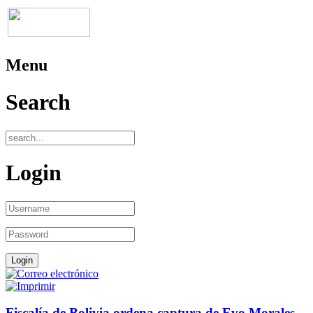
Menu
Search
Login
Fiscalía de Bolivia ordena captura de Evo Morales