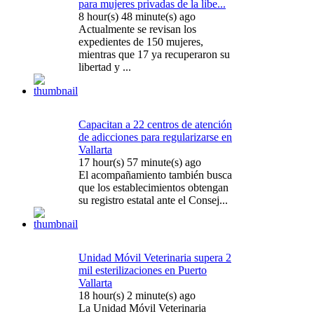
para mujeres privadas de la libe...
8 hour(s) 48 minute(s) ago
Actualmente se revisan los
expedientes de 150 mujeres,
mientras que 17 ya recuperaron su
libertad y ...
Capacitan a 22 centros de atención
de adicciones para regularizarse en
Vallarta
17 hour(s) 57 minute(s) ago
El acompañamiento también busca
que los establecimientos obtengan
su registro estatal ante el Consej...
Unidad Móvil Veterinaria supera 2
mil esterilizaciones en Puerto
Vallarta
18 hour(s) 2 minute(s) ago
La Unidad Móvil Veterinaria