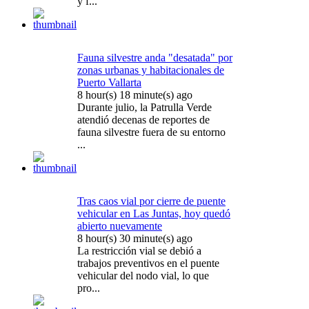
y f...
Fauna silvestre anda "desatada" por
zonas urbanas y habitacionales de
Puerto Vallarta
8 hour(s) 18 minute(s) ago
Durante julio, la Patrulla Verde
atendió decenas de reportes de
fauna silvestre fuera de su entorno
...
Tras caos vial por cierre de puente
vehicular en Las Juntas, hoy quedó
abierto nuevamente
8 hour(s) 30 minute(s) ago
La restricción vial se debió a
trabajos preventivos en el puente
vehicular del nodo vial, lo que
pro...