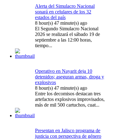
Alerta del Simulacro Nacional
sonará en celulares de los 32
estados del país
8 hour(s) 47 minute(s) ago
El Segundo Simulacro Nacional
2026 se realizará el sábado 19 de
septiembre a las 12:00 horas,
tiempo...
Operativo en Nayarit deja 10
detenidos; aseguran armas, droga y
explosivos
8 hour(s) 47 minute(s) ago
Entre los decomisos destacan tres
artefactos explosivos improvisados,
más de mil 500 cartuchos, cuat...
Presentan en Jalisco programa de
justicia con perspectiva de género