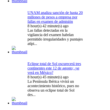
UNAM analiza sanción de hasta 20
millones de pesos a empresa por
fallas en examen de admisión
8 hour(s) 42 minute(s) ago
Las fallas detectadas en la
vigilancia del examen habrían
permitido irregularidades y puntajes
atípi...
Eclipse total de Sol oscurecerá tres
continentes este 12 de agosto; ¿se
verá en México?
8 hour(s) 45 minute(s) ago
La Península Ibérica vivirá un
acontecimiento histórico, pues no
observa un eclipse total de Sol
des...