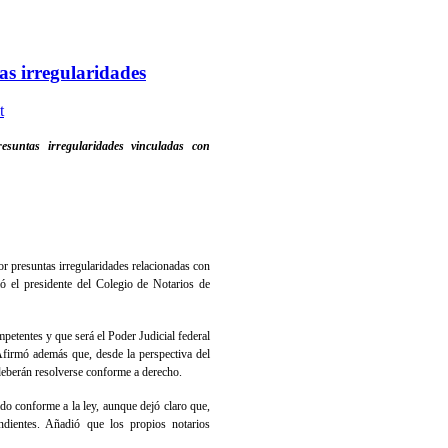
as irregularidades
t
esuntas irregularidades vinculadas con
or presuntas irregularidades relacionadas con
rmó el presidente del Colegio de Notarios de
petentes y que será el Poder Judicial federal
Afirmó además que, desde la perspectiva del
 deberán resolverse conforme a derecho.
do conforme a la ley, aunque dejó claro que,
ondientes. Añadió que los propios notarios