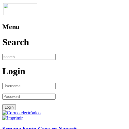
Menu
Search
Login
Semana Santa Cora en Nayarit