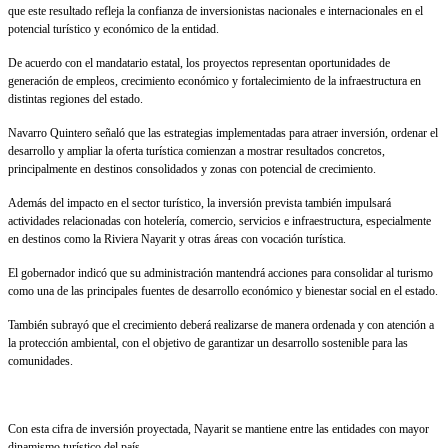
que este resultado refleja la confianza de inversionistas nacionales e internacionales en el
potencial turístico y económico de la entidad.
De acuerdo con el mandatario estatal, los proyectos representan oportunidades de
generación de empleos, crecimiento económico y fortalecimiento de la infraestructura en
distintas regiones del estado.
Navarro Quintero señaló que las estrategias implementadas para atraer inversión, ordenar el
desarrollo y ampliar la oferta turística comienzan a mostrar resultados concretos,
principalmente en destinos consolidados y zonas con potencial de crecimiento.
Además del impacto en el sector turístico, la inversión prevista también impulsará
actividades relacionadas con hotelería, comercio, servicios e infraestructura, especialmente
en destinos como la Riviera Nayarit y otras áreas con vocación turística.
El gobernador indicó que su administración mantendrá acciones para consolidar al turismo
como una de las principales fuentes de desarrollo económico y bienestar social en el estado.
También subrayó que el crecimiento deberá realizarse de manera ordenada y con atención a
la protección ambiental, con el objetivo de garantizar un desarrollo sostenible para las
comunidades.
Con esta cifra de inversión proyectada, Nayarit se mantiene entre las entidades con mayor
dinamismo turístico del país.