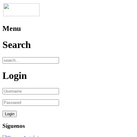
Menu
Search
Login
Síguenos