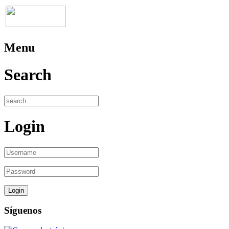
Menu
Search
Login
Síguenos