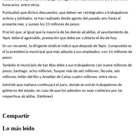
funerarios, entre otros.
Puntualizó que dichos descuentos, que deben ser reintegrados a trabajadores
activos y jubilados, se han realizado desde agosto del pasado año hasta el
presente mes, y suman los 23 millones de pesos.
Precisó que, al igual que la mayoría de las demás alcaldías, el ayuntamiento de
Tepic debe el aguinaldo, prestación que debe ser cubierta el día de hoy.
En un recuento, la dirigente sindical indicó que después de Tepic, Compostela es
el la presidencia municipal que más adeuda a sus empleados, con 14 millones de
pesos.
También el municipio de San Blas debe a sus trabajadores casi nueve millones de
pesos; Santiago, ocho millones; Tuxpan más de seis millones; Tecuala, seis
millones; Ixtlán del Río y Amatlán de Cañas cuatro millones, entre otros.
Advirtió que mañana continuará el paro, donde se unirán trabajadores de
gobierno del estado, en caso de que los adeudos no sean cubiertos por las
respectivas alcaldías. (Notimex)
Compartir
Lo más leído