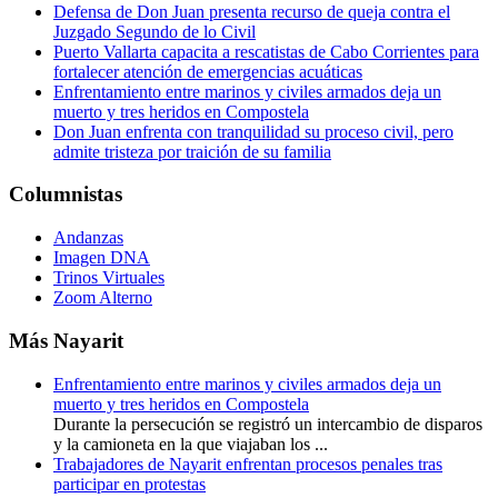
Defensa de Don Juan presenta recurso de queja contra el
Juzgado Segundo de lo Civil
Puerto Vallarta capacita a rescatistas de Cabo Corrientes para
fortalecer atención de emergencias acuáticas
Enfrentamiento entre marinos y civiles armados deja un
muerto y tres heridos en Compostela
Don Juan enfrenta con tranquilidad su proceso civil, pero
admite tristeza por traición de su familia
Columnistas
Andanzas
Imagen DNA
Trinos Virtuales
Zoom Alterno
Más Nayarit
Enfrentamiento entre marinos y civiles armados deja un
muerto y tres heridos en Compostela
Durante la persecución se registró un intercambio de disparos
y la camioneta en la que viajaban los ...
Trabajadores de Nayarit enfrentan procesos penales tras
participar en protestas