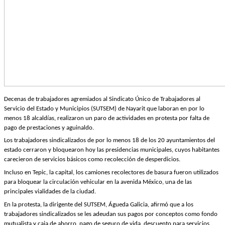
Decenas de trabajadores agremiados al Sindicato Único de Trabajadores al
Servicio del Estado y Municipios (SUTSEM) de Nayarit que laboran en por lo
menos 18 alcaldías, realizaron un paro de actividades en protesta por falta de
pago de prestaciones y aguinaldo.
Los trabajadores sindicalizados de por lo menos 18 de los 20 ayuntamientos del
estado cerraron y bloquearon hoy las presidencias municipales, cuyos habitantes
carecieron de servicios básicos como recolección de desperdicios.
Incluso en Tepic, la capital, los camiones recolectores de basura fueron utilizados
para bloquear la circulación vehicular en la avenida México, una de las
principales vialidades de la ciudad.
En la protesta, la dirigente del SUTSEM, Águeda Galicia, afirmó que a los
trabajadores sindicalizados se les adeudan sus pagos por conceptos como fondo
mutualista y caja de ahorro, pago de seguro de vida, descuento para servicios